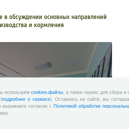
е в обсуждении основных направлений
изводства и кормления
мы используем
cookies-файлы
, а также сервис для сбора и
(
подробнее о сервисе
). Оставаясь на сайте, вы соглаша
и выражаете согласие с
Политикой обработки персональн
ера.