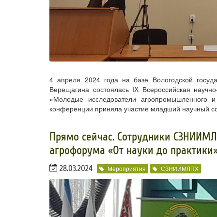
4 апреля 2024 года на базе Вологодской госуд
Верещагина состоялась IX Всероссийская научн
«Молодые исследователи агропромышленного 
конференции приняла участие младший научный со
Прямо сейчас.​ Сотрудники СЗНИИМЛ
агрофорума «От науки до практики
28.03.2024
Мероприятия
СЗНИИМЛПХ