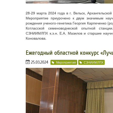
28-29 марта 2024 года в г.
Вельск
, Архангельской
Мероприятие приурочено к двум значимым науч
рождения ученого-генетика Георгия Карпеченко (ро
Котласской семеноводческой опытной станц
СЗНИИМЛПХ к.э.н. Е.А. Мазилов и старшие научн
Коновалова.
​Ежегодный областной конкурс «Лу
25.03.2024
Мероприятия
СЗНИИМЛПХ