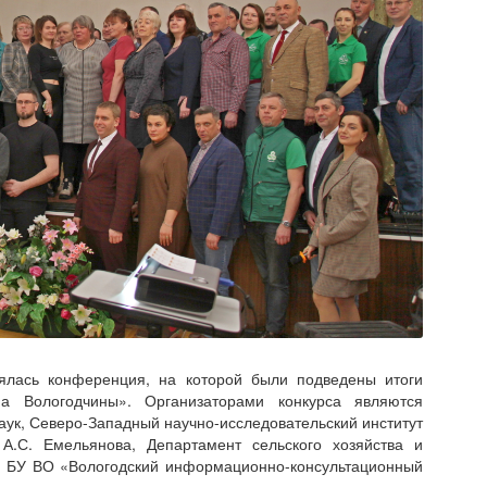
лась конференция, на которой были подведены итоги
ма Вологодчины». Организаторами конкурса являются
аук, Северо-Западный научно-исследовательский институт
А.С. Емельянова, Департамент сельского хозяйства и
и, БУ ВО «Вологодский информационно-консультационный