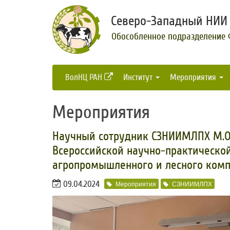
Северо-Западный НИИ 
Обособленное подразделение
ВолНЦ РАН
Институт
Мероприятия
Мероприятия
​Научный сотрудник СЗНИИМЛПХ М.О.
Всероссийской научно-практическо
агропромышленного и лесного комп
09.04.2024
Мероприятия
СЗНИИМЛПХ