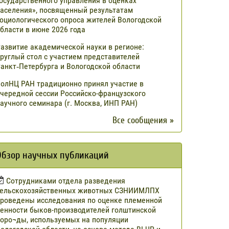
осударственного управления в оценках
аселения», посвященный результатам
оциологического опроса жителей Вологодской
бласти в июне 2026 года
азвитие академической науки в регионе:
руглый стол с участием представителей
анкт‑Петербурга и Вологодской области
олНЦ РАН традиционно принял участие в
чередной сессии Российско-французского
аучного семинара (г. Москва, ИНП РАН)
Все сообщения »
Обзор научных публикаций
Сотрудниками отдела разведения
сельскохозяйственных животных СЗНИИМЛПХ
роведены исследования по оценке племенной
енности быков-производителей голштинской
оро¬ды, используемых на популяции