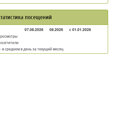
Статистика посещений
07.08.2026
08.2026
с 01.01.2026
росмотры
осетители
 - в среднем в день за текущий месяц