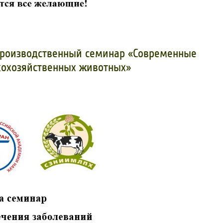
-производственный семинар «Современные
кохозяйственных животных»