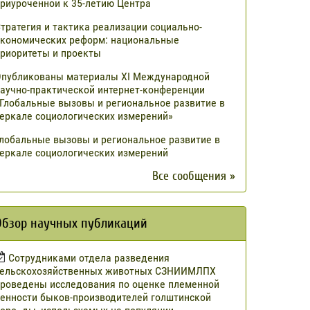
риуроченной к 35-летию Центра
тратегия и тактика реализации социально-
кономических реформ: национальные
риоритеты и проекты
публикованы материалы XI Международной
аучно-практической интернет-конференции
Глобальные вызовы и региональное развитие в
еркале социологических измерений»
лобальные вызовы и региональное развитие в
еркале социологических измерений
Все сообщения »
Обзор научных публикаций
Сотрудниками отдела разведения
сельскохозяйственных животных СЗНИИМЛПХ
роведены исследования по оценке племенной
енности быков-производителей голштинской