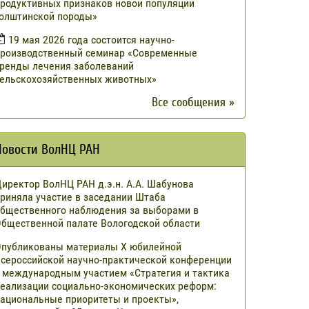
родуктивных признаков новой популяции
олштинской породы»
19 мая 2026 года состоится научно-
роизводственный семинар «Современные
ренды лечения заболеваний
ельскохозяйственных животных»
Все сообщения »
Новости ВолНЦ РАН
иректор ВолНЦ РАН д.э.н. А.А. Шабунова
риняла участие в заседании Штаба
бщественного наблюдения за выборами в
бщественной палате Вологодской области
публикованы материалы X юбилейной
сероссийской научно-практической конференции
 международным участием «Стратегия и тактика
еализации социально-экономических реформ:
ациональные приоритеты и проекты»,