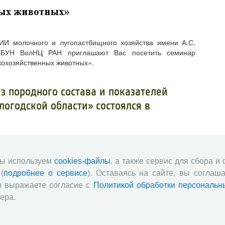
И молочного и лугопастбищного хозяйства имени А.С.
ФГБУН ВолНЦ РАН приглашают Вас посетить семинар
кохозяйственных животных»
.
з породного состава и показателей
логодской области» состоялся в
мы используем
cookies-файлы
, а также сервис для сбора и
(
подробнее о сервисе
). Оставаясь на сайте, вы соглаша
и выражаете согласие с
Политикой обработки персональн
ера.