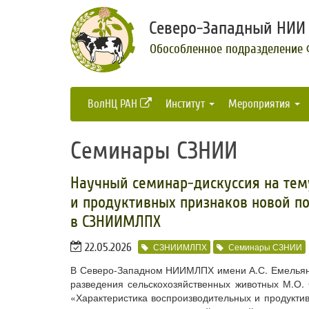
Северо-Западный НИИ 
Обособленное подразделение
ВолНЦ РАН
Институт
Мероприятия
Семинары СЗНИИ
Научный семинар-дискуссия на тем
и продуктивных признаков новой п
в СЗНИИМЛПХ
22.05.2026
СЗНИИМЛПХ
Семинары СЗНИИ
В Северо-Западном НИИМЛПХ имени А.С. Емельянов
разведения сельскохозяйственных животных М.О.
«Характеристика воспроизводительных и продукти