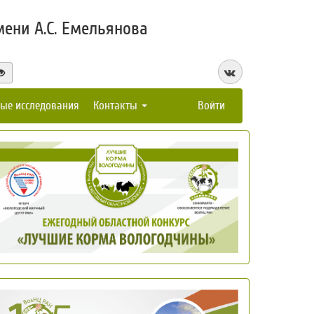
ени А.С. Емельянова
ые исследования
Контакты
Войти