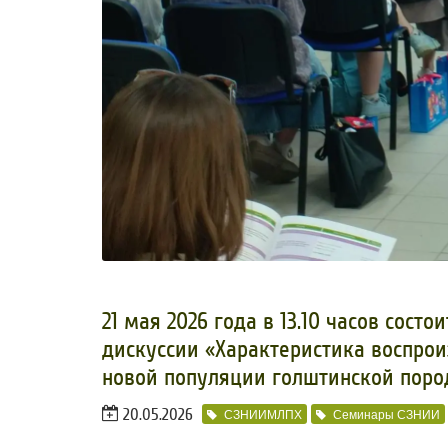
21 мая 2026 года в 13.10 часов сост
дискуссии «Характеристика воспро
новой популяции голштинской пор
20.05.2026
СЗНИИМЛПХ
Семинары СЗНИИ