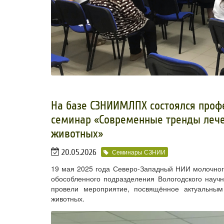
На базе СЗНИИМЛПХ состоялся проф
семинар «Современные тренды лече
животных»
20.05.2026
Семинары СЗНИИ
19 мая 2025 года Северо-Западный НИИ молочного
обособленного подразделения Вологодского науч
провели мероприятие, посвящённое актуальным
животных.