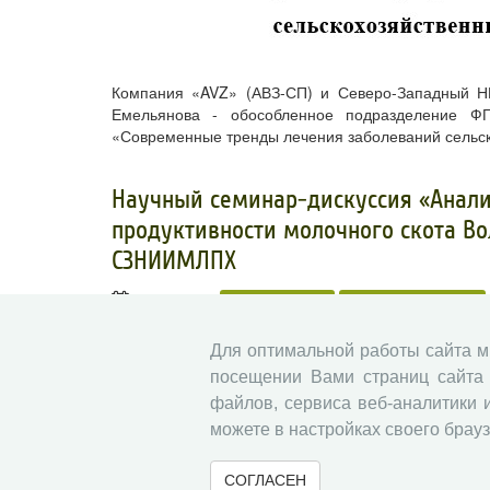
Компания «AVZ» (АВЗ-СП) и Северо-Западный НИ
Емельянова - обособленное подразделение 
«Современные тренды лечения заболеваний сельс
​Научный семинар-дискуссия «Анали
продуктивности молочного скота Во
СЗНИИМЛПХ
28.04.2026
СЗНИИМЛПХ
Семинары СЗНИИ
Для оптимальной работы сайта 
посещении Вами страниц сайта 
файлов, сервиса веб-аналитики 
можете в настройках своего брауз
СОГЛАСЕН