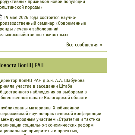
родуктивных признаков новой популяции
олштинской породы»
19 мая 2026 года состоится научно-
роизводственный семинар «Современные
ренды лечения заболеваний
ельскохозяйственных животных»
Все сообщения »
Новости ВолНЦ РАН
иректор ВолНЦ РАН д.э.н. А.А. Шабунова
риняла участие в заседании Штаба
бщественного наблюдения за выборами в
бщественной палате Вологодской области
публикованы материалы X юбилейной
сероссийской научно-практической конференции
 международным участием «Стратегия и тактика
еализации социально-экономических реформ:
ациональные приоритеты и проекты»,