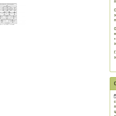
п
С
э
п
О
н
«
з
Г
з
п
ц