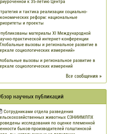
риуроченной к 35-летию Центра
тратегия и тактика реализации социально-
кономических реформ: национальные
риоритеты и проекты
публикованы материалы XI Международной
аучно-практической интернет-конференции
Глобальные вызовы и региональное развитие в
еркале социологических измерений»
лобальные вызовы и региональное развитие в
еркале социологических измерений
Все сообщения »
Обзор научных публикаций
Сотрудниками отдела разведения
сельскохозяйственных животных СЗНИИМЛПХ
роведены исследования по оценке племенной
енности быков-производителей голштинской