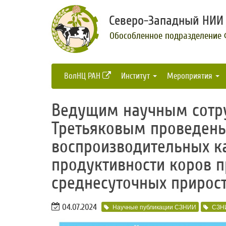
Северо-Западный НИИ 
Обособленное подразделение
ВолНЦ РАН
Институт
Мероприятия
​Ведущим научным сотр
Третьяковым проведены
воспроизводительных к
продуктивности коров п
среднесуточных прирос
04.07.2024
Научные публикации СЗНИИ
СЗН