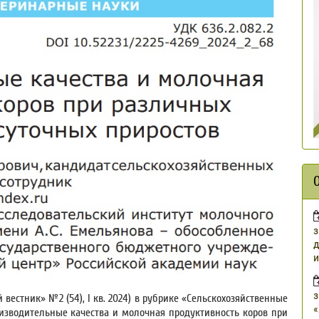
з
д
и
з
естник» №2 (54), I кв. 2024) в рубрике «Сельскохозяйственные
«
изводительные качества и молочная продуктивность коров при