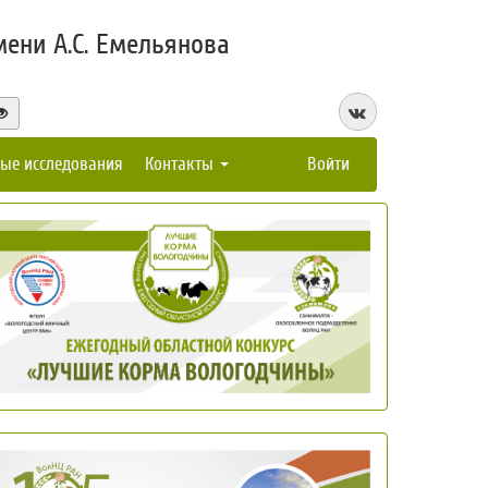
ени А.С. Емельянова
ые исследования
Контакты
Войти