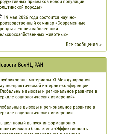
родуктивных признаков новой популяции
олштинской породы»
19 мая 2026 года состоится научно-
роизводственный семинар «Современные
ренды лечения заболеваний
ельскохозяйственных животных»
Все сообщения »
Новости ВолНЦ РАН
публикованы материалы XI Международной
аучно-практической интернет-конференции
Глобальные вызовы и региональное развитие в
еркале социологических измерений»
лобальные вызовы и региональное развитие в
еркале социологических измерений
ышел новый выпуск информационно-
налитического бюллетеня «Эффективность