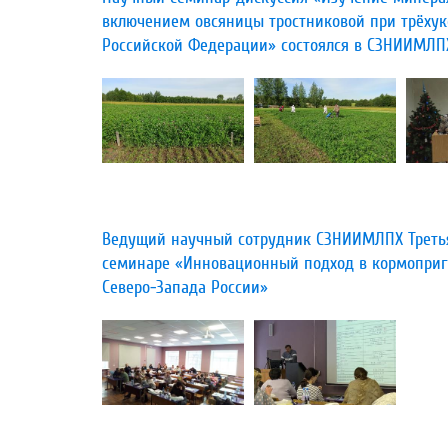
включением овсяницы тростниковой при трёхук
Российской Федерации» состоялся в СЗНИИМЛП
​Ведущий научный сотрудник СЗНИИМЛПХ Третья
семинаре «Инновационный подход в кормоприго
Северо-Запада России»