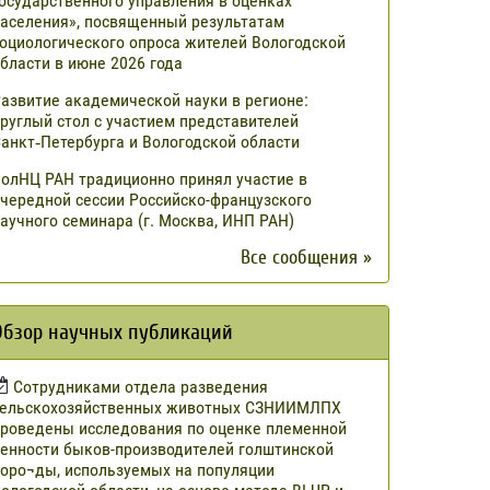
осударственного управления в оценках
аселения», посвященный результатам
оциологического опроса жителей Вологодской
бласти в июне 2026 года
азвитие академической науки в регионе:
руглый стол с участием представителей
анкт‑Петербурга и Вологодской области
олНЦ РАН традиционно принял участие в
чередной сессии Российско-французского
аучного семинара (г. Москва, ИНП РАН)
Все сообщения »
Обзор научных публикаций
Сотрудниками отдела разведения
сельскохозяйственных животных СЗНИИМЛПХ
роведены исследования по оценке племенной
енности быков-производителей голштинской
оро¬ды, используемых на популяции