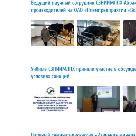
Ведущий научный сотрудник СЗНИИМЛПХ Абрамо
производителей на ОАО «Племпредприятии «Во
​Учёные СЗНИИМЛПХ приняли участие в обсужде
условиях санкций
Научный семинар-дискуссия «Изучение минерал