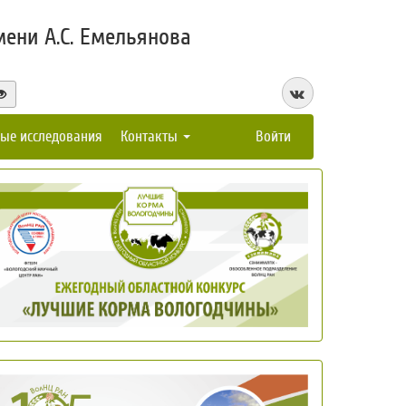
ени А.С. Емельянова
ые исследования
Контакты
Войти