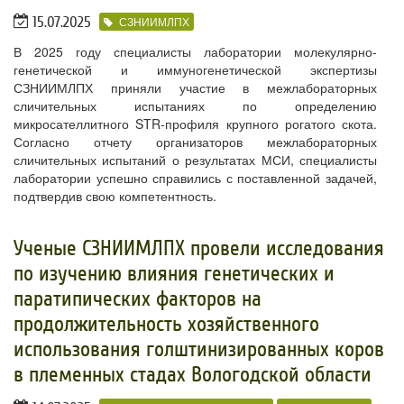
15.07.2025
СЗНИИМЛПХ
В 2025 году специалисты лаборатории молекулярно-
генетической и иммуногенетической экспертизы
СЗНИИМЛПХ приняли участие в межлабораторных
сличительных испытаниях по определению
микросателлитного STR-профиля крупного рогатого скота.
Согласно отчету организаторов межлабораторных
сличительных испытаний о результатах МСИ, специалисты
лаборатории успешно справились с поставленной задачей,
подтвердив свою компетентность.
Ученые СЗНИИМЛПХ провели исследования
по изучению влияния генетических и
паратипических факторов на
продолжительность хозяйственного
использования голштинизированных коров
в племенных стадах Вологодской области