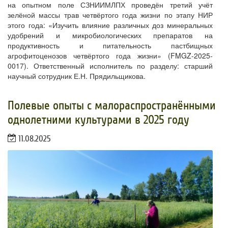
на опытном поле СЗНИИМЛПХ проведён третий учёт
зелёной массы трав четвёртого года жизни по этапу НИР
этого года: «Изучить влияние различных доз минеральных
удобрений и микробиологических препаратов на
продуктивность и питательность пастбищных
агрофитоценозов четвёртого года жизни» (FMGZ-2025-
0017). Ответственный исполнитель по разделу: старший
научный сотрудник Е.Н. Прядильщикова.
Полевые опыты с малораспространёнными
однолетними культурами в 2025 году
11.08.2025