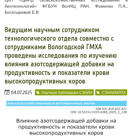
биотехнологий» ФГБУН ВолНЦ РАН, Фоменко П.А.,
Богатыревой Е.В
​Ведущим научным сотрудником
технологического отдела совместно с
сотрудниками Вологодской ГМХА
проведены исследования по изучению
влияния азотсодержащей добавки на
продуктивность и показатели крови
высокопродуктивных коров
04.07.2025
Научные публикации СЗНИИ
СЗНИИМЛПХ