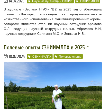
14.07.2025
Научные публикации СЗНИИ
СЗНИИМЛПХ
В журнале «Вестник НГАУ» №2 за 2025 год опубликована
статья «Факторы, влияющие на продолжительность
хозяйственного использования голштинизированных коров».
Авторами являются старший научный сотрудник Хромова
О.Л., ведущий научный сотрудник к.с.-х.н. Абрамова Н.И,
научные сотрудники Селимян М.О. и Зенкова Н.В..
​Полевые опыты СЗНИИМЛПХ в 2025 г.
10.07.2025
СЗНИИМЛПХ
Полевые опыты