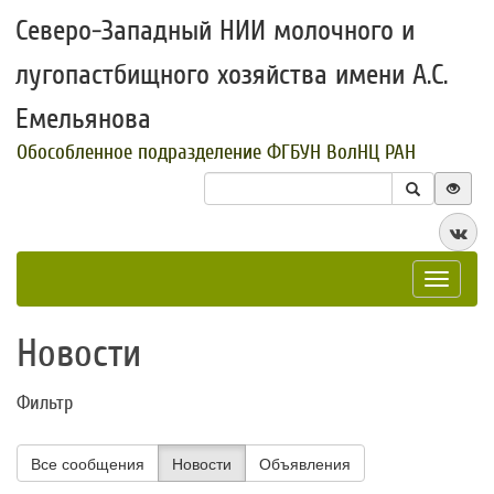
Северо-Западный НИИ молочного и
лугопастбищного хозяйства имени А.С.
Емельянова
Обособленное подразделение ФГБУН ВолНЦ РАН
Toggle
navigat
Новости
Фильтр
Все сообщения
Новости
Объявления