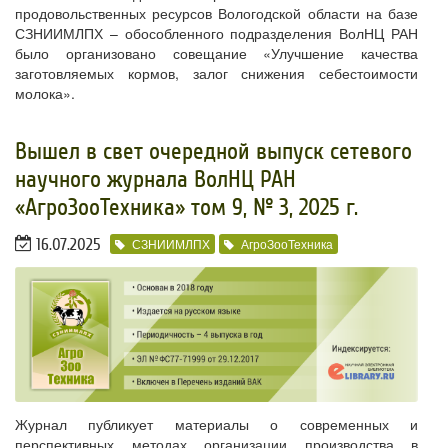
продовольственных ресурсов Вологодской области на базе
СЗНИИМЛПХ – обособленного подразделения ВолНЦ РАН
было организовано совещание «Улучшение качества
заготовляемых кормов, залог снижения себестоимости
молока».
​Вышел в свет очередной выпуск сетевого
научного журнала ВолНЦ РАН
«АгроЗооТехника» том 9, № 3, 2025 г.
16.07.2025
СЗНИИМЛПХ
АгроЗооТехника
Журнал публикует материалы о современных и
перспективных методах организации производства в