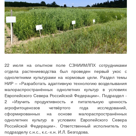
22 июля на опытном поле СЗНИИМЛПХ сотрудниками
отдела растениеводства был проведен первый укос с
однолетними культурами на кормовые цели. Раздел темы
НИР – «Разработать адаптивную технологию возделывания
малораспространённых однолетних культур в условиях
Европейского Севера Российской Федерации». Подраздел -
2 «Изучить продуктивность и питательную ценность
агрофитоценозов четвёртого года исследований,
сформированных на основе малораспространённых
однолетних культур в условиях Европейского Севера
Российской Федерации». Ответственный исполнитель по
подразделу с.н.с., к.с.-х.н. И.Л. Безгодова.