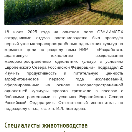
18 июля 2025 года на опытном поле СЗНИИМЛПХ
сотрудниками отдела растениеводства был проведён
первый укос малораспространённых однолетних культур на
кормовые цели по разделу темы НИР – «Разработать
адаптивную технологию возделывания
малораспространённых однолетних культур в условиях
Европейского Севера Российской Федерации», подраздел 2:
Изучить продуктивность и питательную ценность
агрофитоценозов первого года исследований,
сформированных на основе малораспространённой
однолетней культуры ярового тритикале в посевах с
бобовыми растениями в условиях Европейского Севера
Российской Федерации». Ответственный исполнитель по
подразделу с.н.с., к.с.-х.н. И.Л. Безгодова.
Специалисты животноводства