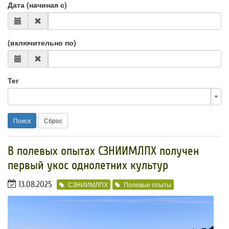
Дата (начиная с)
(включительно по)
Тег
Поиск
Сброс
В полевых опытах СЗНИИМЛПХ получен
первый укос однолетних культур
13.08.2025
СЗНИИМЛПХ
Полевые опыты