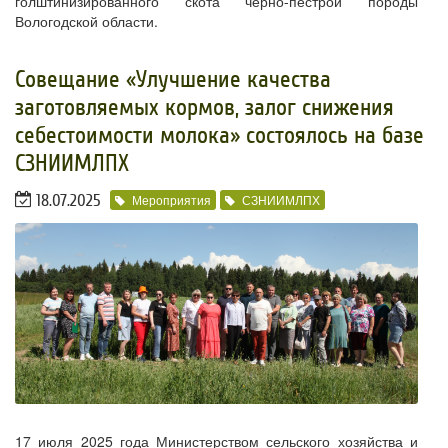
голштинизированного скота черно-пестрой породы
Вологодской области.
Совещание «Улучшение качества
заготовляемых кормов, залог снижения
себестоимости молока» состоялось на базе
СЗНИИМЛПХ
18.07.2025
Мероприятия
СЗНИИМЛПХ
17 июля 2025 года Министерством сельского хозяйства и