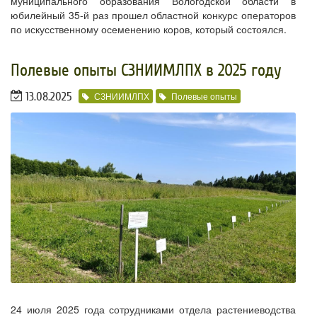
муниципального образования Вологодской области в
юбилейный 35-й раз прошел областной конкурс операторов
по искусственному осеменению коров, который состоялся.
Полевые опыты СЗНИИМЛПХ в 2025 году
13.08.2025
СЗНИИМЛПХ
Полевые опыты
24 июля 2025 года сотрудниками отдела растениеводства