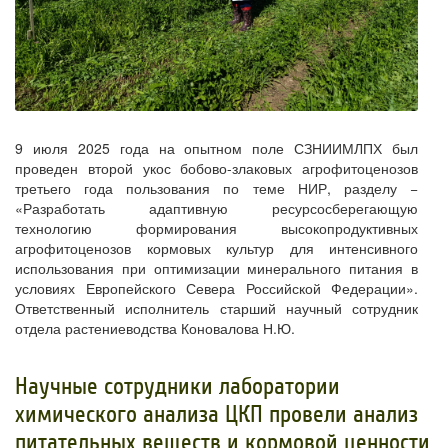
9 июля 2025 года на опытном поле СЗНИИМЛПХ был
проведен второй укос бобово-злаковых агрофитоценозов
третьего года пользования по теме НИР, разделу −
«Разработать адаптивную ресурсосберегающую
технологию формирования высокопродуктивных
агрофитоценозов кормовых культур для интенсивного
использования при оптимизации минерального питания в
условиях Европейского Севера Российской Федерации».
Ответственный исполнитель старший научный сотрудник
отдела растениеводства Коновалова Н.Ю.
Научные сотрудники лаборатории
химического анализа ЦКП провели анализ
питательных веществ и кормовой ценности