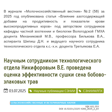
В журнале «Молочнохозяйственный вестник» №2 (58) за
2025 год опубликована статья «Влияние азотсодержащей
добавки на продуктивность и показатели крови
высокопродуктивных коров» под авторством сотрудников
кафедры частной зоотехнии и биологии Вологодской ГМХА
доцента Механиковой М.В., профессора Билькова В.А.,
аспиранта Шипиш Д.Н. и ведущего научного сотрудника
технологического отдела к.с.-х.н. доцента Третьякова Е.А.
Научным сотрудником технологического
отдела Никифоровым В.Е. проведена
оценка эффективности сушки сена бобово-
злаковых трав
03.07.2025
Научные публикации СЗНИИ
СЗНИИМЛПХ