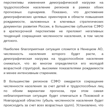
перспективы изменения демографической нагрузки на
трудоспособное население регионов в рамках обоих
прогнозных сценариев. Показано, что достижение
демографических целевых ориентиров в области повышения
рождаемости, заложенных в ключевых стратегических
документах развития России, в большинстве субъектов СЗФО
в краткосрочной перспективе не преломит негативных
тенденций сокращения численности населения, в том числе
детского.
Наиболее благоприятная ситуация сложится в Ненецком АО,
численность населения которого будет расти, а
демографическая нагрузка на трудоспособное население
снижаться, что во многом определяется его молодой
возрастной структурой, высокими показателями рождаемости
и менее интенсивным старением.
В большинстве регионов СЗФО ожидается сокращение
численности населения за счет детей и трудоспособных лиц
по обоим вариантам прогноза, при этом самая
неблагоприятная ситуация будет отмечаться в Псковской и
Новгородской областях (убыль численности населения будет
происходить за счет всех возрастных групп). Установлено, что