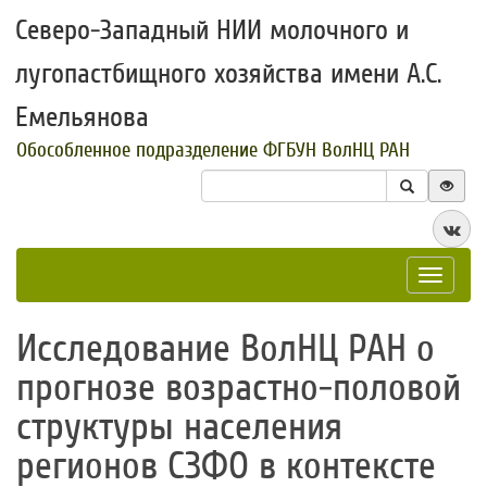
Северо-Западный НИИ молочного и
лугопастбищного хозяйства имени А.С.
Емельянова
Обособленное подразделение ФГБУН ВолНЦ РАН
Toggle
navigat
Исследование ВолНЦ РАН о
прогнозе возрастно-половой
структуры населения
регионов СЗФО в контексте