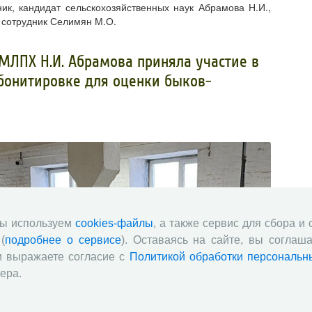
ик, кандидат сельскохозяйственных наук Абрамова Н.И.,
 сотрудник Селимян М.О.
ЛПХ Н.И. Абрамова приняла участие в
бонитировке для оценки быков-
мы используем
cookies-файлы
, а также сервис для сбора и
(
подробнее о сервисе
). Оставаясь на сайте, вы соглаша
и выражаете согласие с
Политикой обработки персональн
ера.