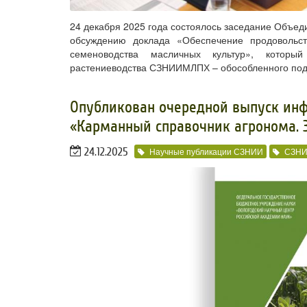
24 декабря 2025 года состоялось заседание Объе
обсуждению доклада «Обеспечение продовольств
семеноводства масличных культур», которы
растениеводства СЗНИИМЛПХ – обособленного под
Опубликован очередной выпуск ин
«Карманный справочник агронома. 
24.12.2025
Научные публикации СЗНИИ
СЗН