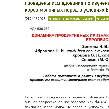
проведены исследования по изуче
коров молочных пород в условиях 
24.12.2025
Научные публикации СЗНИИ
СЗН
По итогам исследования в журнале «Известия Ни
высшее профессиональное образование» №6 (84) з
признаков коров молочных пород в условиях Е