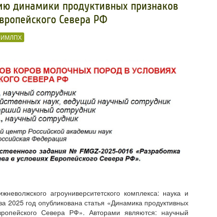
нию динамики продуктивных признаков
Европейского Севера РФ
ИИМЛПХ
жневолжского агроуниверситетского комплекса: наука и
а 2025 год опубликована статья «Динамика продуктивных
вропейского Севера РФ». Авторами являются: научный