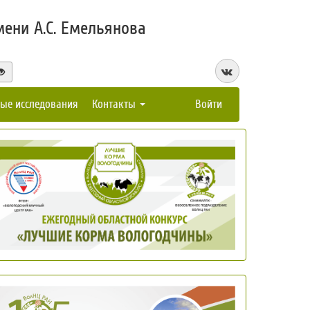
ени А.С. Емельянова
ые исследования
Контакты
Войти