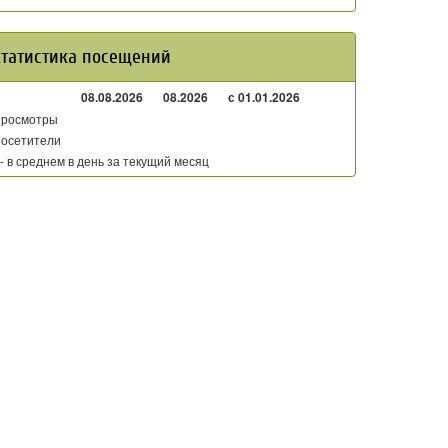
Статистика посещений
08.08.2026
08.2026
с 01.01.2026
росмотры
осетители
 - в среднем в день за текущий месяц