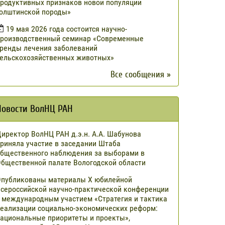
родуктивных признаков новой популяции
олштинской породы»
19 мая 2026 года состоится научно-
роизводственный семинар «Современные
ренды лечения заболеваний
ельскохозяйственных животных»
Все сообщения »
Новости ВолНЦ РАН
иректор ВолНЦ РАН д.э.н. А.А. Шабунова
риняла участие в заседании Штаба
бщественного наблюдения за выборами в
бщественной палате Вологодской области
публикованы материалы X юбилейной
сероссийской научно-практической конференции
 международным участием «Стратегия и тактика
еализации социально-экономических реформ:
ациональные приоритеты и проекты»,