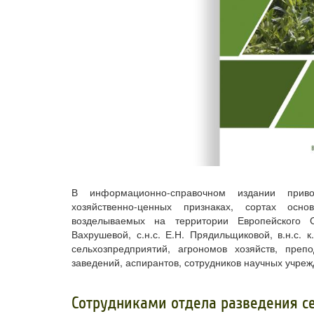
В информационно-справочном издании приво
хозяйственно-ценных признаках, сортах осн
возделываемых на территории Европейского Сев
Вахрушевой, с.н.с. Е.Н. Прядильщиковой, в.н.с. к
сельхозпредприятий, агрономов хозяйств, преп
заведений, аспирантов, сотрудников научных учреж
​Сотрудниками отдела разведения 