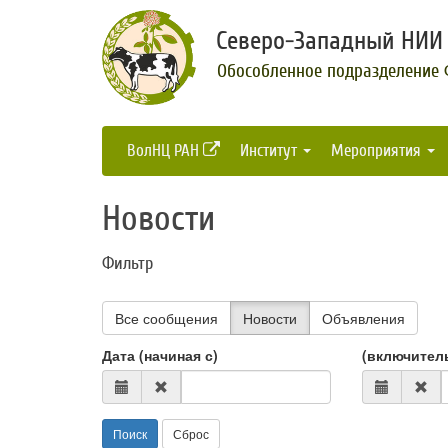
Северо-Западный НИИ 
Обособленное подразделение
ВолНЦ РАН
Институт
Мероприятия
Новости
Фильтр
Все сообщения
Новости
Объявления
Дата (начиная с)
(включител
Поиск
Сброс