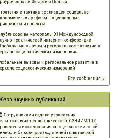
риуроченной к 35-летию Центра
тратегия и тактика реализации социально-
кономических реформ: национальные
риоритеты и проекты
публикованы материалы XI Международной
аучно-практической интернет-конференции
Глобальные вызовы и региональное развитие в
еркале социологических измерений»
лобальные вызовы и региональное развитие в
еркале социологических измерений
Все сообщения »
Обзор научных публикаций
Сотрудниками отдела разведения
сельскохозяйственных животных СЗНИИМЛПХ
роведены исследования по оценке племенной
енности быков-производителей голштинской