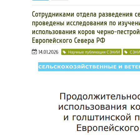
​Сотрудниками отдела разведения 
проведены исследования по изучен
использования коров черно-пестрой
Европейского Севера РФ
14.01.2026
Научные публикации СЗНИИ
СЗН