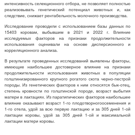
интенсивность селекционного отбора, не позволяет полностью
реализовывать генетический потенциал животных и, как
следствие, снижает рентабельность молочного производства.
Исследование проводили с использованием базы данных по
15403 коровам, выбывшим в 2021 и 2022 г. Влияние
исследуемых факторов на признаки продолжительности
использования оценивали на основе дисперсионного и
корреляционного анализа.
В результате проведенных исследований выявлены факторы,
имеющие наибольшее достоверное влияние на признаки
продолжительности использования животных в популяции
голштинизированного крупного рогатого скота черно-пестрой
породы. Из генетических факторов к ним относятся бык-отец,
степень кровности по голштинской породе, возраст выбытия
матери в лактациях. Из паратипических факторов наибольшее
влияние оказывают возраст 1-го плодотворногоосеменения и
1-го отела, удой за всю первую лактацию и за 305 дней 1-ой
лактации коровы, удой за 305 дней 1-ой и максимальной
лактации матери коровы.