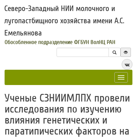
Северо-Западный НИИ молочного и
лугопастбищного хозяйства имени А.С.
Емельянова
Обособленное подразделение ФГБУН ВолНЦ РАН
Toggle
navigat
Ученые СЗНИИМЛПХ провели
исследования по изучению
влияния генетических и
паратипических факторов на