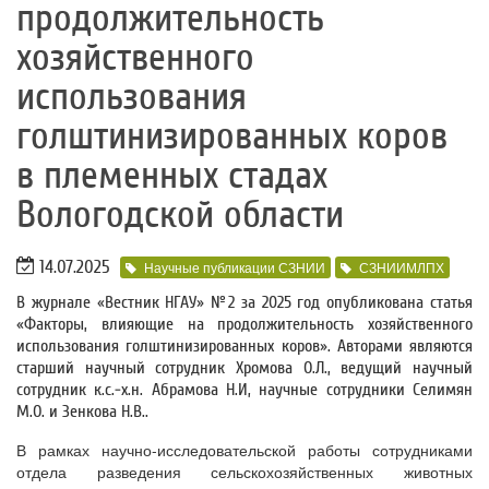
продолжительность
хозяйственного
использования
голштинизированных коров
в племенных стадах
Вологодской области
14.07.2025
Научные публикации СЗНИИ
СЗНИИМЛПХ
В журнале «Вестник НГАУ» №2 за 2025 год опубликована статья
«Факторы, влияющие на продолжительность хозяйственного
использования голштинизированных коров». Авторами являются
старший научный сотрудник Хромова О.Л., ведущий научный
сотрудник к.с.-х.н. Абрамова Н.И, научные сотрудники Селимян
М.О. и Зенкова Н.В..
В рамках научно-исследовательской работы сотрудниками
отдела разведения сельскохозяйственных животных