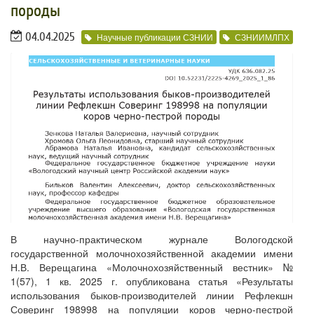
породы
04.04.2025
Научные публикации СЗНИИ
СЗНИИМЛПХ
В научно-практическом журнале Вологодской
государственной молочнохозяйственной академии имени
Н.В. Верещагина «Молочнохозяйственный вестник» №
1(57), 1 кв. 2025 г. опубликована статья «Результаты
использования быков-производителей линии Рефлекшн
Соверинг 198998 на популяции коров черно-пестрой