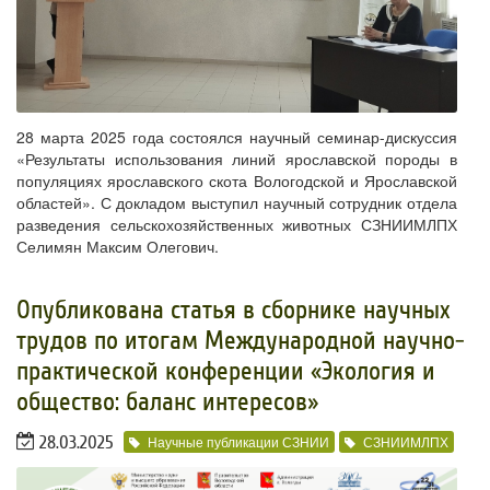
28 марта 2025 года состоялся научный семинар-дискуссия
«Результаты использования линий ярославской породы в
популяциях ярославского скота Вологодской и Ярославской
областей». С докладом выступил научный сотрудник отдела
разведения сельскохозяйственных животных СЗНИИМЛПХ
Селимян Максим Олегович.
​Опубликована статья в сборнике научных
трудов по итогам Международной научно-
практической конференции «Экология и
общество: баланс интересов»
28.03.2025
Научные публикации СЗНИИ
СЗНИИМЛПХ