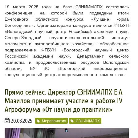
19 марта 2025 года на базе СЗНИИМЛПХ состоялась
конференция, на которой были подведены итоги
Ежегодного областного конкурса «Лучшие корма
Вологодчины». Организаторами конкурса являются ФГБУН
«Вологодский научный центр Российской академии наук»,
Северо-Западный научно-исследовательский институт
молочного и лугопастбищного хозяйства - обособленное
подразделение ФГБУН «Вологодский научный центр
Российской академии наук», Департамент сельского
хозяйства и продовольственных ресурсов Вологодской
области, БУ ВО «Вологодский информационно-
консультационный центр агропромышленного комплекса».
​Прямо сейчас.​ Директор СЗНИИМЛПХ Е.А.
Мазилов принимает участие в работе IV
Агрофорума «От науки до практики»
20.03.2025
Мероприятия
СЗНИИМЛПХ