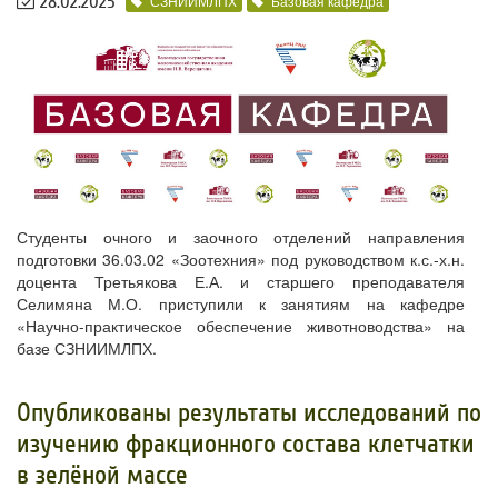
28.02.2025
СЗНИИМЛПХ
Базовая кафедра
Студенты очного и заочного отделений направления
подготовки 36.03.02 «Зоотехния» под руководством к.с.-х.н.
доцента Третьякова Е.А. и старшего преподавателя
Селимяна М.О. приступили к занятиям на кафедре
«Научно-практическое обеспечение животноводства» на
базе СЗНИИМЛПХ.
​Опубликованы результаты исследований по
изучению фракционного состава клетчатки
в зелёной массе