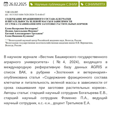
26.02.2025
Научные публикации СЗНИИ
СЗНИИМЛПХ
В научном журнале «Вестник Башкирского государственного
аграрного университета» (№4, 2024), входящего в
международную реферативную базу данных AGRIS и
список ВАК, в рубрике «Зоотехния и ветеринария»
опубликована статья «Содержание фракционного состава
клетчатки и питательность зеленой массы в зависимости от
срока скашивания при заготовке растительных кормов».
Авторы статьи: старший научный сотрудник Богатырева Е.В.,
старший научный сотрудник Фоменко П.А., ведущий
научный сотрудник, к.с.-х.н., доцент Третьяков Е.А.