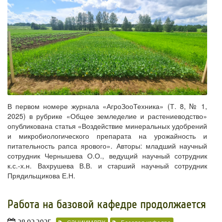
В первом номере журнала «АгроЗооТехника» (Т. 8, № 1,
2025) в рубрике «Общее земледелие и растениеводство»
опубликована статья «Воздействие минеральных удобрений
и микробиологического препарата на урожайность и
питательность рапса ярового». Авторы: младший научный
сотрудник Чернышева О.О., ведущий научный сотрудник
к.с.-х.н. Вахрушева В.В. и старший научный сотрудник
Прядильщикова Е.Н.
Работа на базовой кафедре продолжается