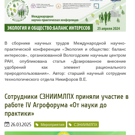
В сборнике научных трудов Международной научно-
практической конференции «Экология и общество: баланс
интересов», организованной Вологодским научным центром
РАН, опубликована статья «Дозированное внесение
удобрений как элемент рационального
природопользования».
Автор: старший научный сотрудник
технологического отдела Никифоров В.Е.
​Сотрудники СЗНИИМЛПХ приняли участие в
работе IV Агрофорума «От науки до
практики»
26.03.2025
Мероприятия
СЗНИИМЛПХ