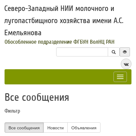
Северо-Западный НИИ молочного и
лугопастбищного хозяйства имени А.С.
Емельянова
Обособленное подразделение ФГБУН ВолНЦ РАН
Toggle
navigat
Все сообщения
Фильтр
Все сообщения
Новости
Объявления