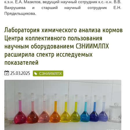
к.э.н. Е.А. Мазилов, ведущий научный сотрудник к.с.-х.н. В.В.
Вахрушева и старший научный сотрудник Е.Н.
Прядильщикова.
Лаборатория химического анализа кормов
Центра коллективного пользования
научным оборудованием СЗНИИМЛПХ
расширила спектр исследуемых
показателей
25.03.2025
СЗНИИМЛПХ