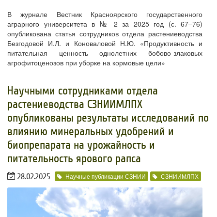
В журнале Вестник Красноярского государственного
аграрного университета в № 2 за 2025 год (с. 67–76)
опубликована статья сотрудников отдела растениеводства
Безгодовой И.Л. и Коноваловой Н.Ю. «Продуктивность и
питательная ценность однолетних бобово-злаковых
агрофитоценозов при уборке на кормовые цели»
​Научными сотрудниками отдела
растениеводства СЗНИИМЛПХ
опубликованы результаты исследований по
влиянию минеральных удобрений и
биопрепарата на урожайность и
питательность ярового рапса
28.02.2025
Научные публикации СЗНИИ
СЗНИИМЛПХ