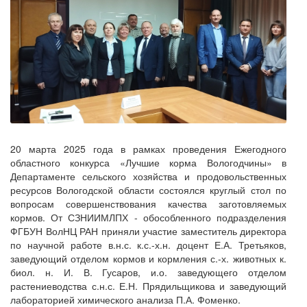
20 марта 2025 года в рамках проведения Ежегодного
областного конкурса «Лучшие корма Вологодчины» в
Департаменте сельского хозяйства и продовольственных
ресурсов Вологодской области состоялся круглый стол по
вопросам совершенствования качества заготовляемых
кормов. От СЗНИИМЛПХ - обособленного подразделения
ФГБУН ВолНЦ РАН приняли участие заместитель директора
по научной работе в.н.с. к.с.-х.н. доцент Е.А. Третьяков,
заведующий отделом кормов и кормления с.-х. животных к.
биол. н. И. В. Гусаров, и.о. заведующего отделом
растениеводства с.н.с. Е.Н. Прядильщикова и заведующий
лабораторией химического анализа П.А. Фоменко.