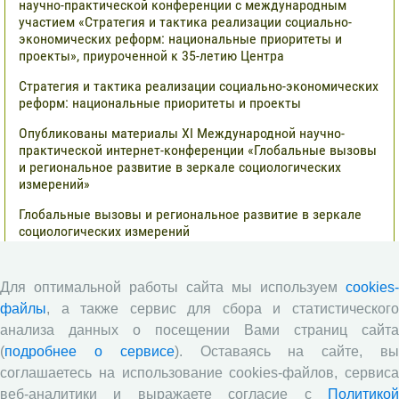
научно-практической конференции с международным
участием «Стратегия и тактика реализации социально-
экономических реформ: национальные приоритеты и
проекты», приуроченной к 35-летию Центра
Стратегия и тактика реализации социально-экономических
реформ: национальные приоритеты и проекты
Опубликованы материалы XI Международной научно-
практической интернет-конференции «Глобальные вызовы
и региональное развитие в зеркале социологических
измерений»
Глобальные вызовы и региональное развитие в зеркале
социологических измерений
Все сообщения »
Для оптимальной работы сайта мы используем
cookies-
файлы
, а также сервис для сбора и статистического
Обзор научных публикаций
анализа данных о посещении Вами страниц сайта
(
подробнее о сервисе
). Оставаясь на сайте, в
Сотрудниками отдела разведения
соглашаетесь на использование cookies-файлов, сервиса
сельскохозяйственных животных СЗНИИМЛПХ проведены
веб-аналитики и выражаете согласие с
Политикой