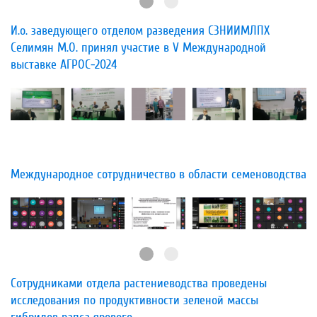
И.о. заведующего отделом разведения СЗНИИМЛПХ
Селимян М.О. принял участие в V Международной
выставке АГРОС-2024
​Международное сотрудничество в области семеноводства
​Сотрудниками отдела растениеводства проведены
исследования по продуктивности зеленой массы