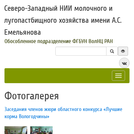
Северо-Западный НИИ молочного и
лугопастбищного хозяйства имени А.С.
Емельянова
Обособленное подразделение ФГБУН ВолНЦ РАН
Toggle
navigat
Фотогалерея
​Заседания членов жюри областного конкурса «Лучшие
корма Вологодчины»