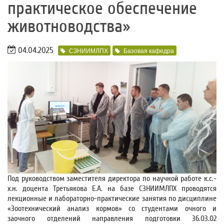
практическое обеспечение
животноводства»
04.04.2025
СЗНИИМЛПХ
Базовая кафедра
Под руководством заместителя директора по научной работе к.с.-
х.н. доцента Третьякова Е.А. на базе СЗНИИМЛПХ проводятся
лекционные и лабораторно-практические занятия по дисциплине
«Зоотехнический анализ кормов» со студентами очного и
заочного отделений направления подготовки 36.03.02