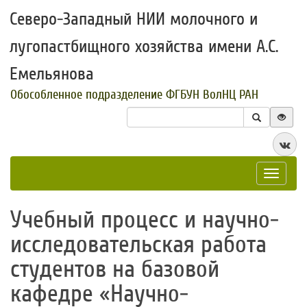
Северо-Западный НИИ молочного и
лугопастбищного хозяйства имени А.С.
Емельянова
Обособленное подразделение ФГБУН ВолНЦ РАН
Toggle
navigat
​Учебный процесс и научно-
исследовательская работа
студентов на базовой
кафедре «Научно-