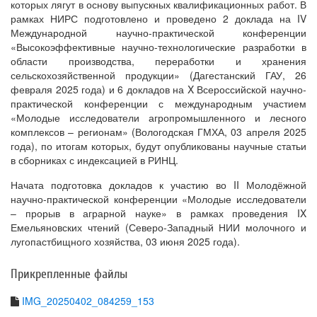
которых лягут в основу выпускных квалификационных работ. В
рамках НИРС подготовлено и проведено 2 доклада на IV
Международной научно-практической конференции
«Высокоэффективные научно-технологические разработки в
области производства, переработки и хранения
сельскохозяйственной продукции» (Дагестанский ГАУ, 26
февраля 2025 года) и 6 докладов на X Всероссийской научно-
практической конференции с международным участием
«Молодые исследователи агропромышленного и лесного
комплексов – регионам» (Вологодская ГМХА, 03 апреля 2025
года), по итогам которых, будут опубликованы научные статьи
в сборниках с индексацией в РИНЦ.
Начата подготовка докладов к участию во II Молодёжной
научно-практической конференции «Молодые исследователи
– прорыв в аграрной науке» в рамках проведения IX
Емельяновских чтений (Северо-Западный НИИ молочного и
лугопастбищного хозяйства, 03 июня 2025 года).
Прикрепленные файлы
IMG_20250402_084259_153