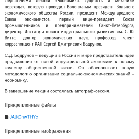
слушателями лекции «Ноономика: сущность и механизм
перехода», которую проводил Вологжанам президент Вольного
экономического общества России, президент Международного
Союза экономистов, первый вице-президент Союза
промышленников и предпринимателей Санкт-Петербурга,
директор Института нового индустриального развития им. С. Ю.
Витте, доктор экономических наук, профессор, член-
корреспондент РАН Сергей Дмитриевич Бодрунов.
С.Д. Бодрунов – ведущий в России и мире представитель идей
продвижения от новой индустриальной экономики к новому
качеству общественной жизни. Он обосновывает новую
методологию организации социально-экономических знаний –
ноономику.
В завершение лекции состоялась автограф-сессия.
Прикрепленные файлы
JAtKChwTHYc
Прикрепленные изображения