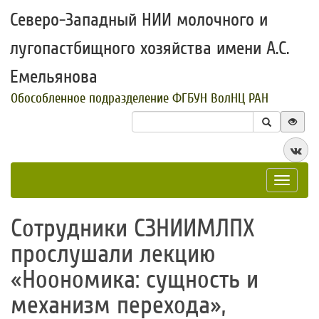
Северо-Западный НИИ молочного и
лугопастбищного хозяйства имени А.С.
Емельянова
Обособленное подразделение ФГБУН ВолНЦ РАН
Toggle
navigat
Сотрудники СЗНИИМЛПХ
прослушали лекцию
«Ноономика: сущность и
механизм перехода»,