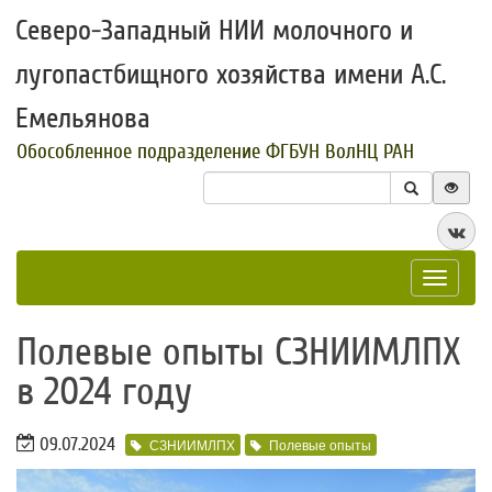
Северо-Западный НИИ молочного и
лугопастбищного хозяйства имени А.С.
Емельянова
Обособленное подразделение ФГБУН ВолНЦ РАН
Toggle
navigat
​Полевые опыты СЗНИИМЛПХ
в 2024 году
09.07.2024
СЗНИИМЛПХ
Полевые опыты