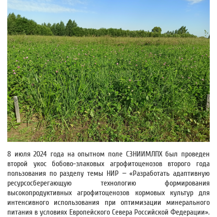
8 июля 2024 года на опытном поле СЗНИИМЛПХ был проведен
второй укос бобово-злаковых агрофитоценозов второго года
пользования по разделу темы НИР − «Разработать адаптивную
ресурсосберегающую технологию формирования
высокопродуктивных агрофитоценозов кормовых культур для
интенсивного использования при оптимизации минерального
питания в условиях Европейского Севера Российской Федерации».