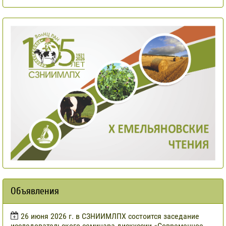
Объявления
​26 июня 2026 г. в СЗНИИМЛПХ состоится заседание
исследовательского семинара-дискуссии «Современное