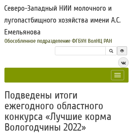
Северо-Западный НИИ молочного и
лугопастбищного хозяйства имени А.С.
Емельянова
Обособленное подразделение ФГБУН ВолНЦ РАН
Toggle
navigat
​Подведены итоги
ежегодного областного
конкурса «Лучшие корма
Вологодчины 2022»