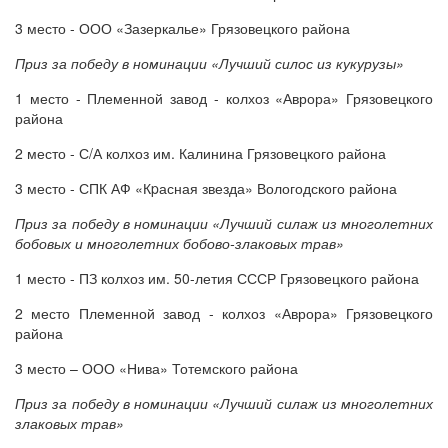
3 место - ООО «Зазеркалье» Грязовецкого района
Приз за победу в номинации «Лучший силос из кукурузы»
1 место - Племенной завод - колхоз «Аврора» Грязовецкого
района
2 место - С/А колхоз им. Калинина Грязовецкого района
3 место - СПК АФ «Кpасная звезда» Вологодского района
Приз за победу в номинации «Лучший силаж из многолетних
бобовых и многолетних бобово-злаковых трав»
1 место - ПЗ колхоз им. 50-летия СССР Грязовецкого района
2 место Племенной завод - колхоз «Аврора» Грязовецкого
района
3 место – ООО «Нива» Тотемского района
Приз за победу в номинации «Лучший силаж из многолетних
злаковых трав»