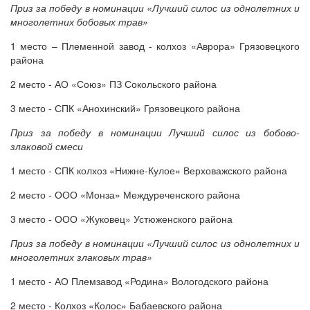
Приз за победу в номинации «Лучший силос из однолетних и
многолетних бобовых трав»
1 место – Племенной завод - колхоз «Аврора» Грязовецкого
района
2 место - АО «Союз» ПЗ Сокольского района
3 место - СПК «Анохинский» Грязовецкого района
Приз за победу в номинации Лучший силос из бобово-
злаковой смеси
1 место - СПК колхоз «Нижне-Кулое» Верховажского района
2 место - ООО «Монза» Междуреченского района
3 место - ООО «Жуковец» Устюженского района
Приз за победу в номинации «Лучший силос из однолетних и
многолетних злаковых трав»
1 место - АО Племзавод «Родина» Вологодского района
2 место - Колхоз «Колос» Бабаевского района