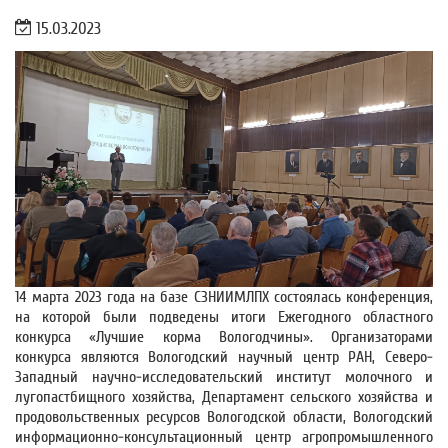
15.03.2023
1
4 марта 2023 года на базе СЗНИИМЛПХ состоялась конференция,
на которой были подведены итоги Ежегодного областного
конкурса «Лучшие корма Вологодчины». Организаторами
конкурса являются Вологодский научный центр РАН, Северо-
Западный научно-исследовательский институт молочного и
л
угопастбищного хозяйства, Департамент сельского хозяйства и
продовольственных ресурсов Вологодской области, Вологодский
информационно-консультационный центр агропромышленного