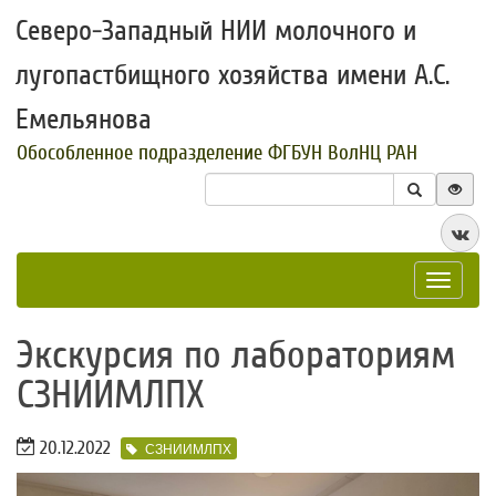
Северо-Западный НИИ молочного и
лугопастбищного хозяйства имени А.С.
Емельянова
Обособленное подразделение ФГБУН ВолНЦ РАН
Toggle
navigat
Экскурсия по лабораториям
СЗНИИМЛПХ
20.12.2022
СЗНИИМЛПХ