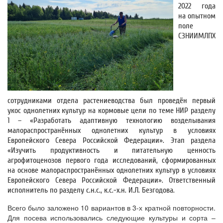
2022 года
на опытном
поле
СЗНИИМЛПХ
сотрудниками отдела растениеводства был проведён первый
укос однолетних культур на кормовые цели по теме НИР разделу
1 – «Разработать адаптивную технологию возделывания
малораспространённых однолетних культур в условиях
Европейского Севера Российской Федерации». Этап раздела
«Изучить продуктивность и питательную ценность
агрофитоценозов первого года исследований, сформированных
на основе малораспространённых однолетних культур в условиях
Европейского Севера Российской Федерации». Ответственный
исполнитель по разделу с.н.с., к.с.-х.н. И.Л. Безгодова.
Всего было заложено 10 вариантов в 3-х кратной повторности.
Для посева использовались следующие культуры и сорта –