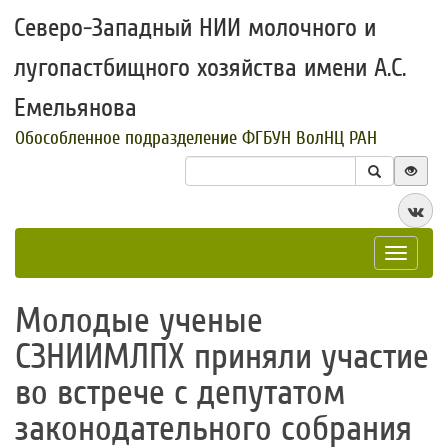
Северо-Западный НИИ молочного и
лугопастбищного хозяйства имени А.С.
Емельянова
Обособленное подразделение ФГБУН ВолНЦ РАН
Toggle
navigat
Молодые ученые
СЗНИИМЛПХ приняли участие
во встрече с депутатом
законодательного собрания