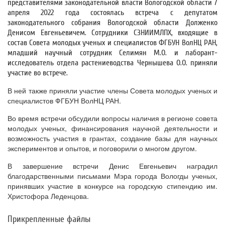
представителями законодательной власти Вологодской области 7
апреля 2022 года состоялась встреча с депутатом
законодательного собрания Вологодской области Долженко
Денисом Евгеньевичем. Сотрудники СЗНИИМЛПХ, входящие в
состав Совета молодых ученых и специалистов ФГБУН ВолНЦ РАН,
младший научный сотрудник
Селимян М.О. и лаборант-
исследователь отдела растениеводства Чернышева О.О.
приняли
участие во встрече.
В ней также приняли участие члены Совета молодых ученых и
специалистов ФГБУН ВолНЦ РАН.
Во время встречи обсудили вопросы наличия в регионе совета
молодых ученых, финансирования научной деятельности и
возможность участия в грантах, создание базы для научных
экспериментов и опытов, и поговорили о многом другом.
В завершение встречи Денис Евгеньевич наградил
благодарственными письмами Мэра города Вологды ученых,
принявших участие в конкурсе на городскую стипендию им.
Христофора Леденцова.
Прикрепленные файлы