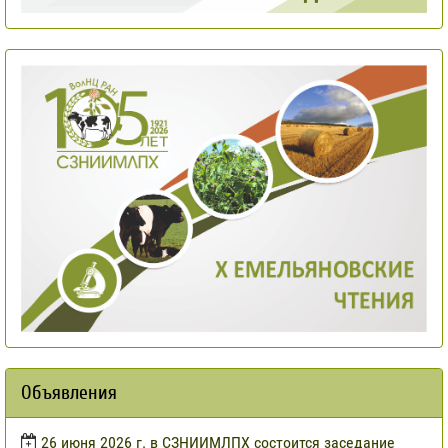
Объявления
​26 июня 2026 г. в СЗНИИМЛПХ состоится заседание