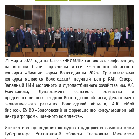
24
марта 2022 года на базе СЗНИИМЛПХ состоялась конференция,
на которой были подведены итоги Ежегодного областного
конкурса «Лучшие корма Вологодчины 2021». Организаторами
конкурса являются Вологодский научный центр РАН, Северо-
Западный НИИ молочного и лугопастбищного хозяйства им. А.С,
Емельянова, Департамент сельского хозяйства и
продовольственных ресурсов Вологодской области, Департамент
экономического развития Вологодской области, АНО «Мой
бизнес», БУ ВО «Вологодский информационно-консультационный
центр агропромышленного комплекса».
Инициатива проведения конкурса поддержана заместителем
Губернатора Вологодской области Глазковым Михаилом