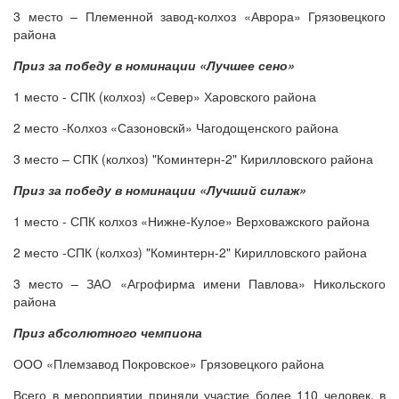
3 место – Племенной завод-колхоз «Аврора» Грязовецкого
района
Приз за победу в номинации «Лучшее сено»
1 место - СПК (колхоз) «Север» Харовского района
2 место -Колхоз «Сазоновскй» Чагодощенского района
3 место – СПК (колхоз) "Коминтерн-2" Кирилловского района
Приз за победу в номинации «Лучший силаж»
1 место - СПК колхоз «Нижне-Кулое» Верховажского района
2 место -СПК (колхоз) "Коминтерн-2" Кирилловского района
3 место – ЗАО «Агрофирма имени Павлова» Никольского
района
Приз абсолютного чемпиона
ООО «Племзавод Покровское» Грязовецкого района
Всего в мероприятии приняли участие более 110 человек, в