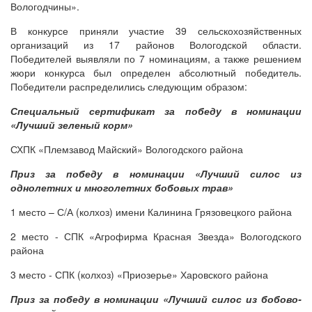
Вологодчины».
В конкурсе приняли участие 39 сельскохозяйственных
организаций из 17 районов Вологодской области.
Победителей выявляли по 7 номинациям, а также решением
жюри конкурса был определен абсолютный победитель.
Победители распределились следующим образом:
Специальный сертификат за победу в номинации
«Лучший зеленый корм»
СХПК «Племзавод Майский» Вологодского района
Приз за победу в номинации «Лучший силос из
однолетних и многолетних бобовых трав»
1 место – С/А (колхоз) имени Калинина Грязовецкого района
2 место - СПК «Агрофирма Красная Звезда» Вологодского
района
3 место - СПК (колхоз) «Приозерье» Харовского района
Приз за победу в номинации «Лучший силос из бобово-