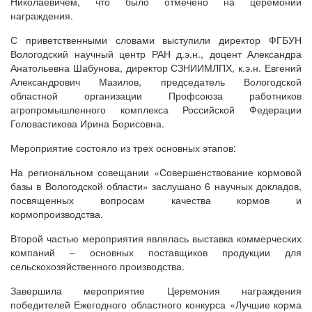
Николаевичем, что было отмечено на церемонии
награждения.
С приветственными словами выступили директор ФГБУН
Вологодский научный центр РАН д.э.н., доцент Александра
Анатольевна Шабунова, директор СЗНИИМЛПХ, к.э.н. Евгений
Александрович Мазилов, председатель Вологодской
областной организации Профсоюза работников
агропромышленного комплекса Российской Федерации
Головастикова Ирина Борисовна.
Мероприятие состояло из трех основных этапов:
На региональном совещании «Совершенствование кормовой
базы в Вологодской области» заслушано 6 научных докладов,
посвященных вопросам качества кормов и
кормопроизводства.
Второй частью мероприятия являлась выставка коммерческих
компаний – основных поставщиков продукции для
сельскохозяйственного производства.
Завершила мероприятие Церемония награждения
победителей Ежегодного областного конкурса «Лучшие корма