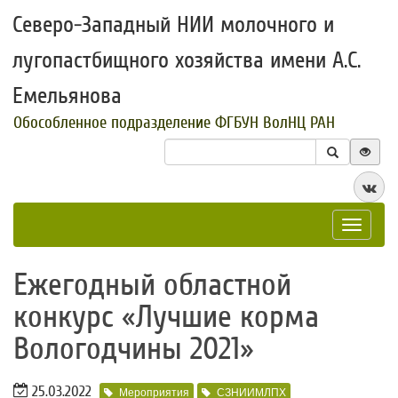
Северо-Западный НИИ молочного и
лугопастбищного хозяйства имени А.С.
Емельянова
Обособленное подразделение ФГБУН ВолНЦ РАН
Toggle
navigat
​Ежегодный областной
конкурс «Лучшие корма
Вологодчины 2021»
25.03.2022
Мероприятия
СЗНИИМЛПХ