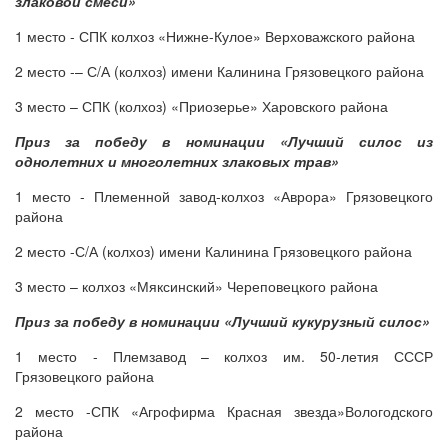
злаковой смеси»
1 место - СПК колхоз «Нижне-Кулое» Верховажского района
2 место -– С/А (колхоз) имени Калинина Грязовецкого района
3 место – СПК (колхоз) «Приозерье» Харовского района
Приз за победу в номинации «Лучший силос из
однолетних и многолетних злаковых трав»
1 место - Племенной завод-колхоз «Аврора» Грязовецкого
района
2 место -С/А (колхоз) имени Калинина Грязовецкого района
3 место – колхоз «Мяксинский» Череповецкого района
Приз за победу в номинации «Лучший кукурузный силос»
1 место - Племзавод – колхоз им. 50-летия СССР
Грязовецкого района
2 место -СПК «Агрофирма Красная звезда»Вологодского
района