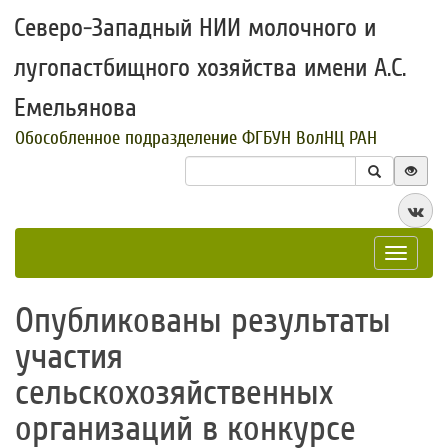
Северо-Западный НИИ молочного и
лугопастбищного хозяйства имени А.С.
Емельянова
Обособленное подразделение ФГБУН ВолНЦ РАН
Toggle
navigat
​Опубликованы результаты
участия
сельскохозяйственных
организаций в конкурсе