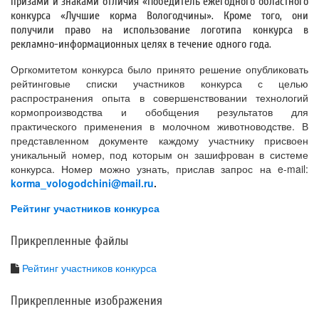
призами и знаками отличия «Победитель ежегодного областного
конкурса «Лучшие корма Вологодчины». Кроме того, они
получили право на использование логотипа конкурса в
рекламно-информационных целях в течение одного года.
Оргкомитетом конкурса было принято решение опубликовать
рейтинговые списки участников конкурса с целью
распространения опыта в совершенствовании технологий
кормопроизводства и обобщения результатов для
практического применения в молочном животноводстве. В
представленном документе каждому участнику присвоен
уникальный номер, под которым он зашифрован в системе
конкурса. Номер можно узнать, прислав запрос на e-mail:
korma
_
vologodchini
@
mail
.
ru
.
Рейтинг участников конкурса
Прикрепленные файлы
Рейтинг участников конкурса
Прикрепленные изображения