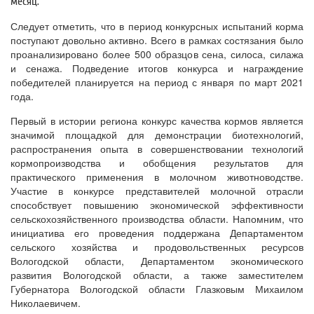
месяц.
Следует отметить, что в период конкурсных испытаний корма
поступают довольно активно. Всего в рамках состязания было
проанализировано более 500 образцов сена, силоса, силажа
и сенажа. Подведение итогов конкурса и награждение
победителей планируется на период с января по март 2021
года.
Первый в истории региона конкурс качества кормов является
значимой площадкой для демонстрации биотехнологий,
распространения опыта в совершенствовании технологий
кормопроизводства и обобщения результатов для
практического применения в молочном животноводстве.
Участие в конкурсе представителей молочной отрасли
способствует повышению экономической эффективности
сельскохозяйственного производства области. Напомним, что
инициатива его проведения поддержана Департаментом
сельского хозяйства и продовольственных ресурсов
Вологодской области, Департаментом экономического
развития Вологодской области, а также заместителем
Губернатора Вологодской области Глазковым Михаилом
Николаевичем.