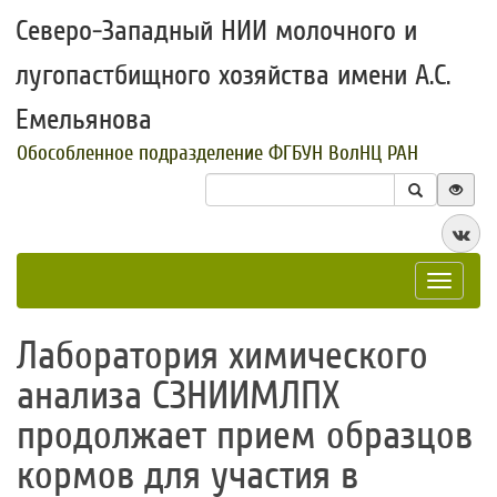
Северо-Западный НИИ молочного и
лугопастбищного хозяйства имени А.С.
Емельянова
Обособленное подразделение ФГБУН ВолНЦ РАН
Toggle
navigat
​Лаборатория химического
анализа СЗНИИМЛПХ
продолжает прием образцов
кормов для участия в