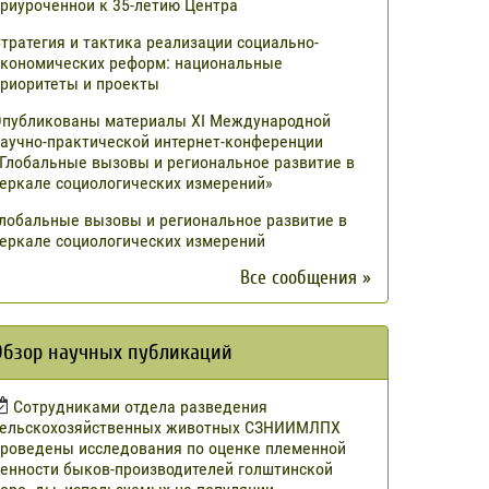
риуроченной к 35-летию Центра
тратегия и тактика реализации социально-
кономических реформ: национальные
риоритеты и проекты
публикованы материалы XI Международной
аучно-практической интернет-конференции
Глобальные вызовы и региональное развитие в
еркале социологических измерений»
лобальные вызовы и региональное развитие в
еркале социологических измерений
Все сообщения »
Обзор научных публикаций
Сотрудниками отдела разведения
сельскохозяйственных животных СЗНИИМЛПХ
роведены исследования по оценке племенной
енности быков-производителей голштинской