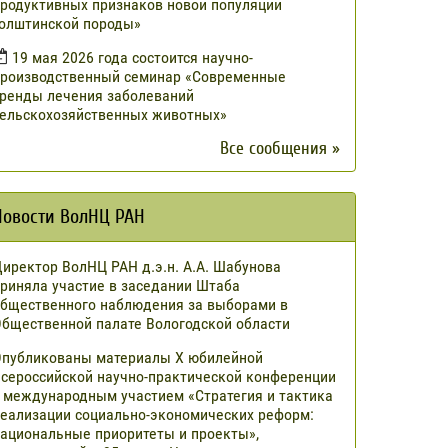
родуктивных признаков новой популяции
олштинской породы»
19 мая 2026 года состоится научно-
роизводственный семинар «Современные
ренды лечения заболеваний
ельскохозяйственных животных»
Все сообщения »
Новости ВолНЦ РАН
иректор ВолНЦ РАН д.э.н. А.А. Шабунова
риняла участие в заседании Штаба
бщественного наблюдения за выборами в
бщественной палате Вологодской области
публикованы материалы X юбилейной
сероссийской научно-практической конференции
 международным участием «Стратегия и тактика
еализации социально-экономических реформ:
ациональные приоритеты и проекты»,