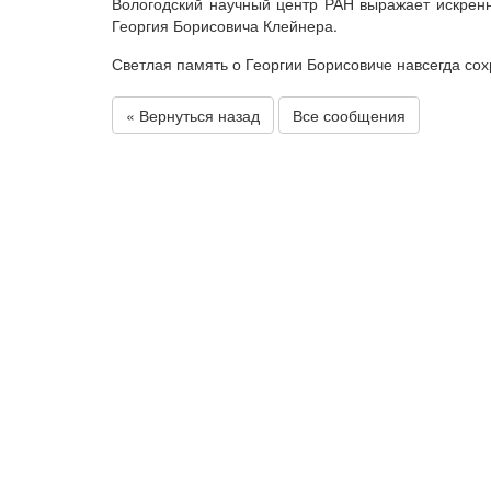
Вологодский научный центр РАН выражает искренн
Георгия Борисовича Клейнера.
Светлая память о Георгии Борисовиче навсегда сох
« Вернуться назад
Все сообщения