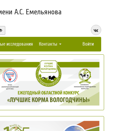
ени А.С. Емельянова
ые исследования
Контакты
Войти