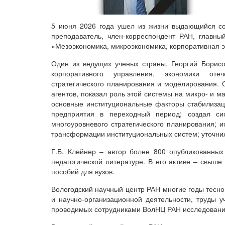
5 июня 2026 года ушел из жизни выдающийся сов
преподаватель, член-корреспондент РАН, главны
«Мезоэкономика, микроэкономика, корпоративная 
Один из ведущих ученых страны, Георгий Борис
корпоративного управления, экономики отеч
стратегического планирования и моделирования.
агентов, показал роль этой системы на микро- и 
основные институциональные факторы стабилизац
предприятия в переходный период; создал си
многоуровневого стратегического планирования;
трансформации институциональных систем; уточни
Г.Б. Клейнер – автор более 800 опубликованных
педагогической литературе. В его активе – свыше
пособий для вузов.
Вологодский научный центр РАН многие годы тесно
и научно-организационной деятельности, труды 
проводимых сотрудниками ВолНЦ РАН исследовани