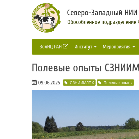
Северо-Западный НИИ 
Обособленное подразделение
ВолНЦ РАН
Институт
Мероприятия
​Полевые опыты СЗНИИМ
09.06.2025
СЗНИИМЛПХ
Полевые опыты