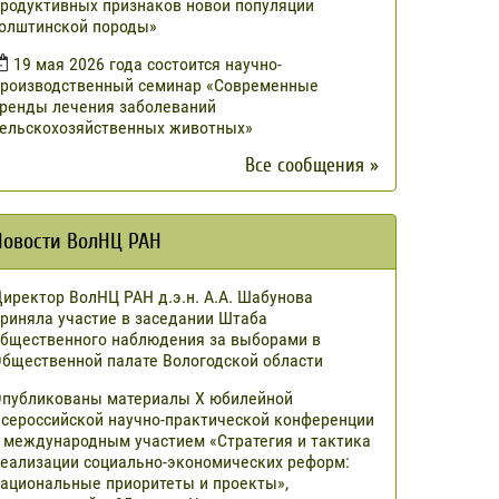
родуктивных признаков новой популяции
олштинской породы»
19 мая 2026 года состоится научно-
роизводственный семинар «Современные
ренды лечения заболеваний
ельскохозяйственных животных»
Все сообщения »
Новости ВолНЦ РАН
иректор ВолНЦ РАН д.э.н. А.А. Шабунова
риняла участие в заседании Штаба
бщественного наблюдения за выборами в
бщественной палате Вологодской области
публикованы материалы X юбилейной
сероссийской научно-практической конференции
 международным участием «Стратегия и тактика
еализации социально-экономических реформ:
ациональные приоритеты и проекты»,