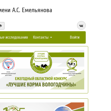
ени А.С. Емельянова
ые исследования
Контакты
Войти