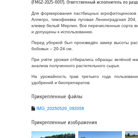
(FMGZ-2025-0017). Ответственный исполнитель по разде
Для формирования пастбищных агрофитоценозов и
Аллегро, тимофеевка луговая Ленинградская 204, 
клевер белый Мерлин. Все перечисленные сорта в
и допущены к использованию.
Перед уборкой был произведён замер высоты раст
бобовых – 20-24 см.
При учёте урожая отбирались образцы зелёной ма
анализа полученного растительного сырья.
На урожайность трав третьего года пользован
удобрений и биопрепаратов.
Прикрепленные файлы
IMG_20250529_092058
Прикрепленные изображения