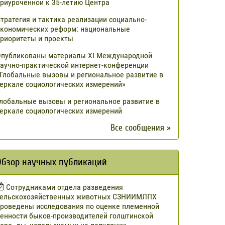
риуроченной к 35-летию Центра
тратегия и тактика реализации социально-
кономических реформ: национальные
риоритеты и проекты
публикованы материалы XI Международной
аучно-практической интернет-конференции
Глобальные вызовы и региональное развитие в
еркале социологических измерений»
лобальные вызовы и региональное развитие в
еркале социологических измерений
Все сообщения »
Обзор научных публикаций
Сотрудниками отдела разведения
сельскохозяйственных животных СЗНИИМЛПХ
роведены исследования по оценке племенной
енности быков-производителей голштинской