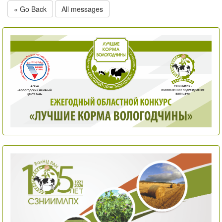
« Go Back
All messages