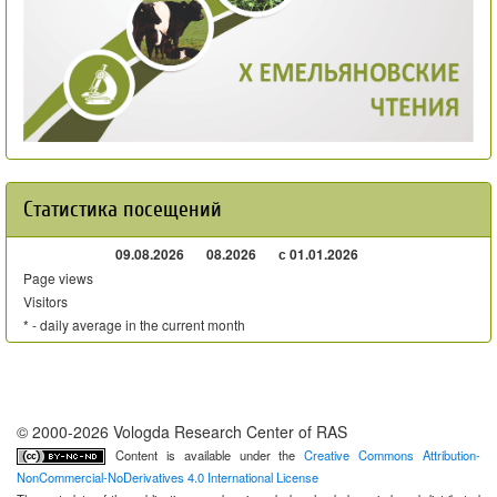
Статистика посещений
09.08.2026
08.2026
с 01.01.2026
Page views
Visitors
* - daily average in the current month
© 2000-2026 Vologda Research Center of RAS
Content is available under the
Creative Commons Attribution-
NonCommercial-NoDerivatives 4.0 International License