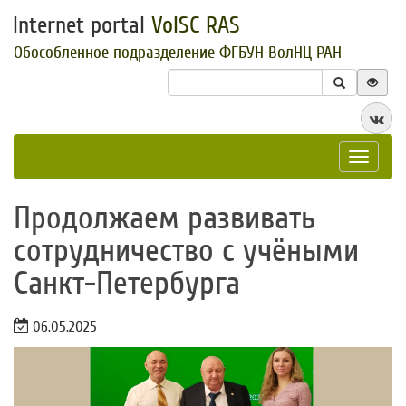
Internet portal
VolSC RAS
Обособленное подразделение ФГБУН ВолНЦ РАН
Toggle
navigat
​Продолжаем развивать
сотрудничество с учёными
Санкт-Петербурга
06.05.2025