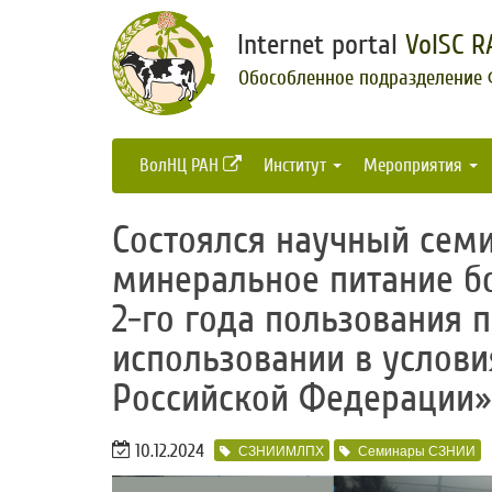
Internet portal
VolSC R
Обособленное подразделение
ВолНЦ РАН
Институт
Мероприятия
Состоялся научный семи
минеральное питание б
2-го года пользования 
использовании в услови
Российской Федерации
10.12.2024
СЗНИИМЛПХ
Семинары СЗНИИ