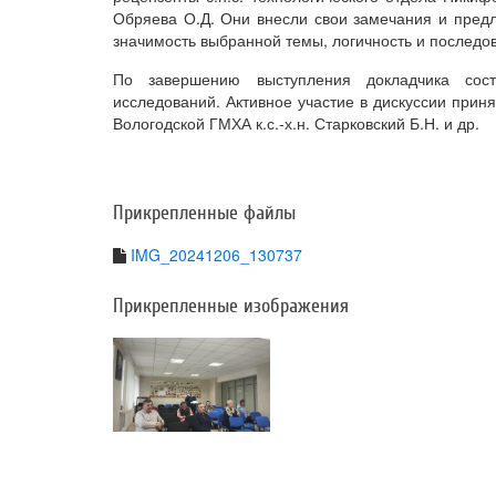
Обряева О.Д. Они внесли свои замечания и предл
значимость выбранной темы, логичность и последо
По завершению выступления докладчика сост
исследований. Активное участие в дискуссии приняли:
Вологодской ГМХА к.с.-х.н. Старковский Б.Н. и др.
Прикрепленные файлы
IMG_20241206_130737
Прикрепленные изображения