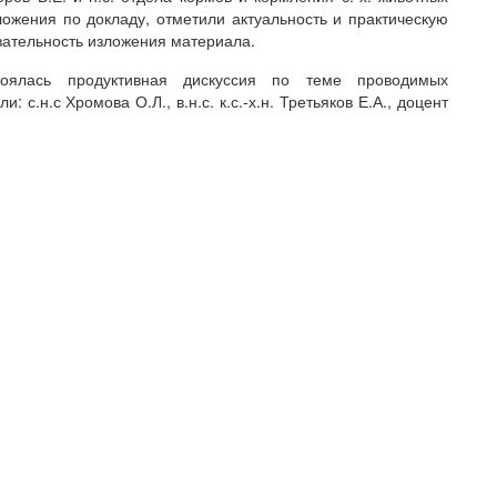
ожения по докладу, отметили актуальность и практическую
вательность изложения материала.
оялась продуктивная дискуссия по теме проводимых
 с.н.с Хромова О.Л., в.н.с. к.с.-х.н. Третьяков Е.А., доцент