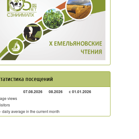
Статистика посещений
07.08.2026
08.2026
с 01.01.2026
age views
isitors
 - daily average in the current month