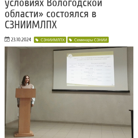
условиях Вологодской
области» состоялся​ в
СЗНИИМЛПХ
23.10.2024
СЗНИИМЛПХ
Семинары СЗНИИ