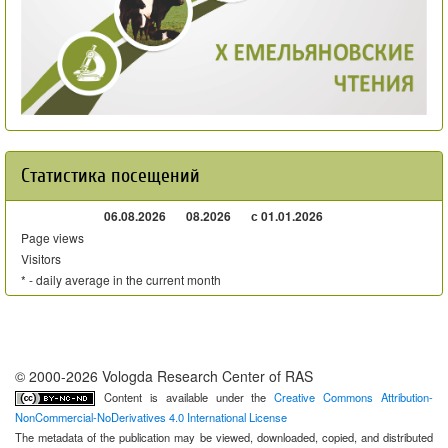
Статистика посещений
06.08.2026
08.2026
с 01.01.2026
Page views
Visitors
* - daily average in the current month
© 2000-2026 Vologda Research Center of RAS
Content is available under the
Creative Commons Attribution-
NonCommercial-NoDerivatives 4.0 International License
The metadata of the publication may be viewed, downloaded, copied, and distributed