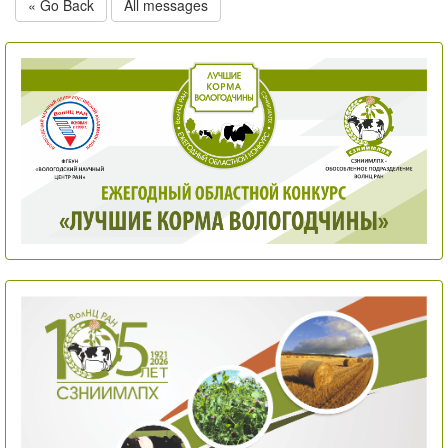
« Go Back
All messages