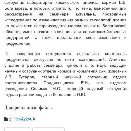
сотрудник лаборатории химического анализа кормов Е.В.
Богатырева, в которых отметили, что тема, вынесенная для
рассмотрения на семинаре актуальна, проводимые
исследования по изучениювлияния разных технологий доения
на показатели воспроизводства молочного скота Вологодской
области, имеют важное значение для сельскохозяйственных
предприятий, а также представили свои замечания и
предложения.
По завершению выступления докладчика состоялась
продуктивная дискуссия по теме исследований. Активное
участие в работе семинара приняли к. б. наук, ведущий
научный сотрудник отдела кормов и кормления с.-х. животных
И.В. Гусаров, старший научный сотрудник отдела
растениеводства Прядильщикова Е.Н., зав. отделом
разведения Селимян М.О., старший научный сотрудник
отдела растениеводства Коновалова Н.Ю.
Прикрепленные файлы
z_Hb4Ay2yuA