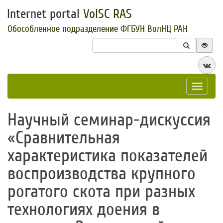
Internet portal
VolSC RAS
Обособленное подразделение ФГБУН ВолНЦ РАН
Toggle
navigat
Научный семинар-дискуссия
«Сравнительная
характеристика показателей
воспроизводства крупного
рогатого скота при разных
технологиях доения в