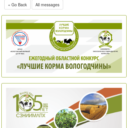
« Go Back
All messages