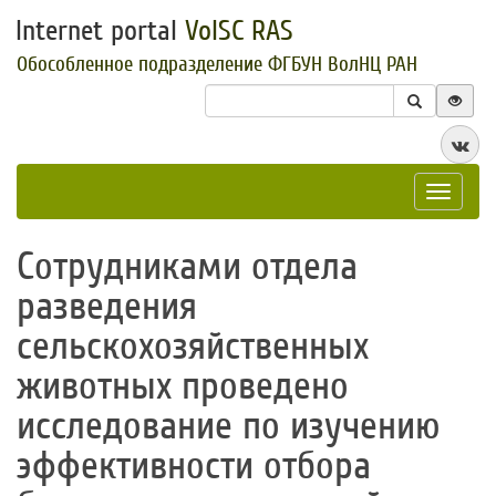
Internet portal
VolSC RAS
Обособленное подразделение ФГБУН ВолНЦ РАН
Toggle
navigat
​Сотрудниками отдела
разведения
сельскохозяйственных
животных проведено
исследование по изучению
эффективности отбора