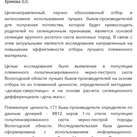
Хромова О.Л.
Целенаправленный, научно обоснованный отбор и
интенсивное использование лучших быков-производителей
для получения потомства, которое будет превосходить
родителей по селекционным признакам, является основой
селекции крупного рогатого скота молочных пород. В связи с
этим актуальными являются исследования направленные на
повышение эффективности отбора лучшего племенного
материала.
Целью исследования было выявление в популяции
племенного голштинизированного черно-пестрого скота
Вологодской области лучших быков-производителей на основе
отбора по их племенной ценности, определенной методами:
«дочери-сверстницы» и на основе расчета селекционного
дифференциала «дочь-мать».
Племенную ценность 171 быка-производителя определяли по
данным дочерей - 8812 коров 1-го отела популяции
голштинизированного скота черно-пестрой породы
Вологодской области. Исследовательская база данных
сформирована с использованием информационно-