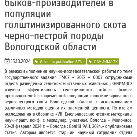
быков-производителей в
популяции
голштинизированного скота
черно-пестрой породы
Вологодской области
15.10.2024
Scientific publication SZNII
СЗНИИМЛПХ
В рамках выполнения научно-исследовательской работы по теме
государственного задания FMGZ – 2022 – 0003 сотрудниками
отдела разведения сельскохозяйственных животных СЗНИИМЛПХ
изучена эффективность селекционного отбора быков-
производителей в современной популяции голштинизированного
черно-пестрого скота Вологодской области с использованием
различных методов оценки их племенной ценности. По итогам
исследования в сборнике «VIII Емельяновские чтения: материалы
науч.-практ. конф. с междунар. участием, Вологда – Молочное,
20–21 февраля 2024 г. – Вологда : ВолНЦ РАН, 2024.» опубликована
статья. Автором является старший научный сотрудник отдела