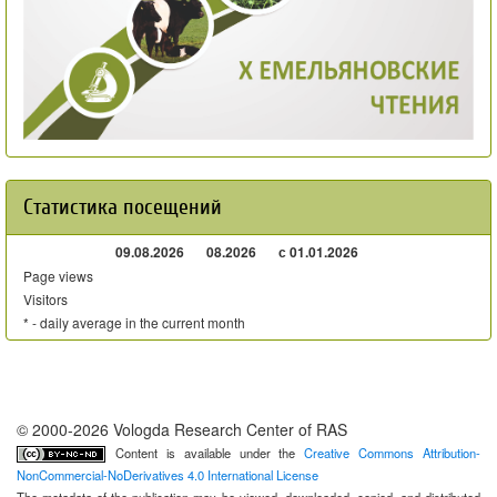
Статистика посещений
09.08.2026
08.2026
с 01.01.2026
Page views
Visitors
* - daily average in the current month
© 2000-2026 Vologda Research Center of RAS
Content is available under the
Creative Commons Attribution-
NonCommercial-NoDerivatives 4.0 International License