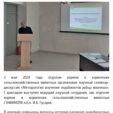
3 мая 2024 года отделом кормов и кормления
сельскохозяйственных животных организован научный семинар-
дискуссия «Методология изучения эндобионтов рубца жвачных».
С докладом выступил ведущий научный сотрудник, зав. отделом
кормов и кормления сельскохозяйственных животных
СЗНИИМЛПХ к.б.н. И.В. Гусаров.
В докладе освещены вопросы истории изучения эндобионтных