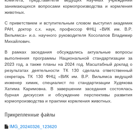
занимающихся вопросами кормопроизводства и кормления
животных.
С приветствием и вступительным словом выступил академик
РАН, доктор с.х. наук, профессор ФНЦ «ВИК им. В.Р.
Вильямса» и.о. научного руководителя Косолапов Владимир
Михайлович.
В рамках заседания обсуждались актуальные вопросы
выполнения программы Национальной стандартизации за
2023 год, а также планы на 2024 год. Масштабный доклад о
результатах деятельности ТК 130 сделала ответственный
секретарь ТК 130 ФНЦ «ВИК им. В.Р. Вильямса ведущий
инженер химик, специалист по стандартизации Худякова
Хатима Каримовна. В завершении заседания состоялась
бурная дискуссия и обсуждение перспективы развития
кормопроизводства и практики кормления животных.
Прикрепленные файлы
IMG_20240326_123620