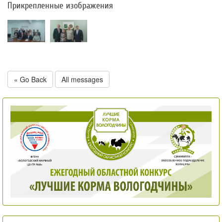
Прикрепленные изображения
« Go Back
All messages