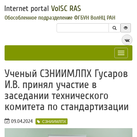
Internet portal
VolSC RAS
Обособленное подразделение ФГБУН ВолНЦ РАН
Toggle
navigat
Ученый СЗНИИМЛПХ Гусаров
И.В. принял участие в
заседании технического
комитета по стандартизации
09.04.2024
СЗНИИМЛПХ