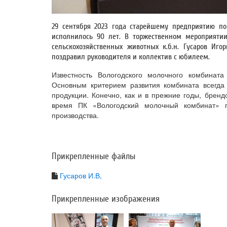
29 сентября 2023 года старейшему предприятию п
исполнилось 90 лет. В торжественном мероприяти
сельскохозяйственных животных к.б.н. Гусаров Иг
поздравил руководителя и коллектив с юбилеем.
Известность Вологодского молочного комбинат
Основным критерием развития комбината всегда
продукции. Конечно, как и в прежние годы, брен
время ПК «Вологодский молочный комбинат» 
производства.
Прикрепленные файлы
Гусаров И.В,
Прикрепленные изображения