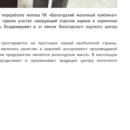
о переработке молока ПК «Вологодский молочный комбинат»
и принял участие заведующий отделом кормов и кормления
орь Владимирович и от имени Вологодского научного центра
а простирается на просторах нашей необъятной страны.
 являлось качество и широкий ассортимент производимой
дом предприятия является вологодское масло. В настоящее
продолжает и приумножает традиции центра молочного