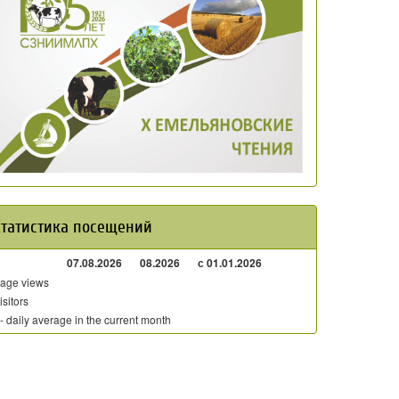
Статистика посещений
07.08.2026
08.2026
с 01.01.2026
age views
isitors
 - daily average in the current month