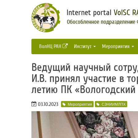
Internet portal
VolSC R
Обособленное подразделение
ВолНЦ РАН
Институт
Мероприятия
Ведущий научный сотр
И.В. принял участие в т
летию ПК «Вологодский
03.10.2023
Мероприятия
СЗНИИМЛПХ