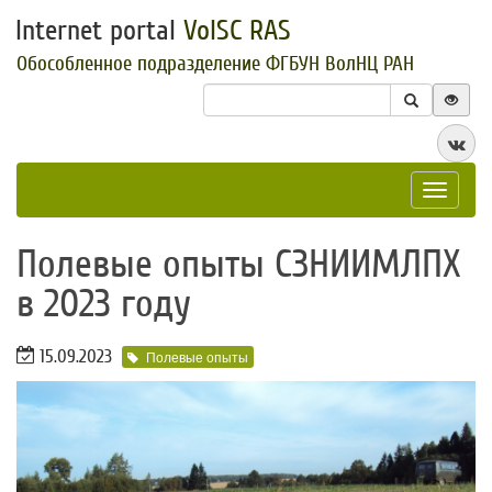
Internet portal
VolSC RAS
Обособленное подразделение ФГБУН ВолНЦ РАН
Toggle
navigat
​Полевые опыты СЗНИИМЛПХ
в 2023 году
15.09.2023
Полевые опыты