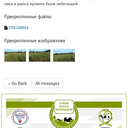
овса и рапса ярового была небольшой.
Прикрепленные файлы
DSC08804
Прикрепленные изображения
« Go Back
All messages