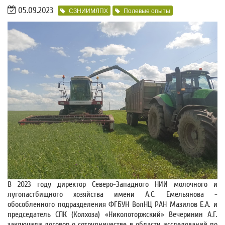
05.09.2023
СЗНИИМЛПХ
Полевые опыты
В 2023 году директор Северо-Западного НИИ молочного и
лугопастбищного хозяйства имени А.С. Емельянова -
обособленного подразделения ФГБУН ВолНЦ РАН Мазилов Е.А. и
председатель СПК (Колхоза) «Николоторжский» Вечеринин А.Г.
заключили договор о сотрудничестве в области исследований по