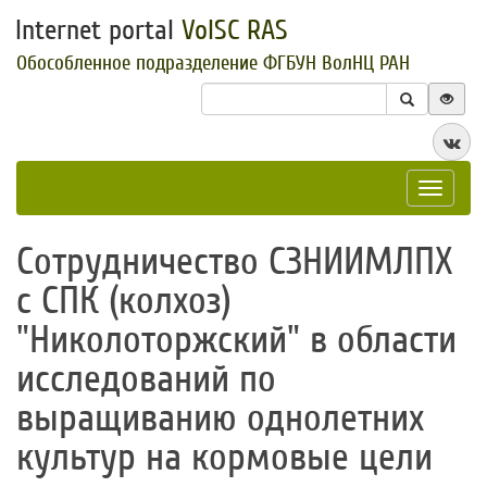
Internet portal
VolSC RAS
Обособленное подразделение ФГБУН ВолНЦ РАН
Toggle
navigat
​Сотрудничество СЗНИИМЛПХ
с СПК (колхоз)
"Николоторжский" в области
исследований по
выращиванию однолетних
культур на кормовые цели