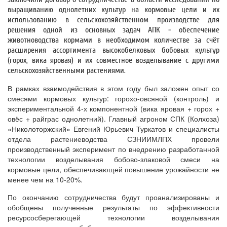
выращиванию однолетних культур на кормовые цели и их
использованию в сельскохозяйственном производстве для
решения одной из основных задач АПК - обеспечение
животноводства кормами в необходимом количестве за счёт
расширения ассортимента высокобелковых бобовых культур
(горох, вика яровая) и их совместное возделывание с другими
сельскохозяйственными растениями.
В рамках взаимодействия в этом году был заложен опыт со
смесями кормовых культур: горохо-овсяной (контроль) и
экспериментальной 4-х компонентной (вика яровая + горох +
овёс + райграс однолетний). Главный агроном СПК (Колхоза)
«Николоторжский» Евгений Юрьевич Туркатов и специалисты
отдела растениеводства СЗНИИМЛПХ провели
производственный эксперимент по внедрению разработанной
технологии возделывания бобово-злаковой смеси на
кормовые цели, обеспечивающей повышение урожайности не
менее чем на 10-20%.
По окончанию сотрудничества будут проанализированы и
обобщены полученные результаты по эффективности
ресурсосберегающей технологии возделывания