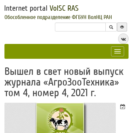
Internet portal
VolSC RAS
Обособленное подразделение ФГБУН ВолНЦ РАН
Toggle
navigat
Вышел в свет новый выпуск
журнала «АгроЗооТехника»
том 4, номер 4, 2021 г.