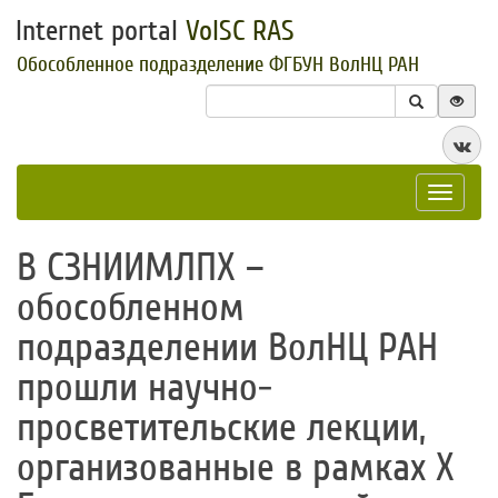
Internet portal
VolSC RAS
Обособленное подразделение ФГБУН ВолНЦ РАН
Toggle
navigat
​В СЗНИИМЛПХ –
обособленном
подразделении ВолНЦ РАН
прошли научно-
просветительские лекции,
организованные в рамках Х