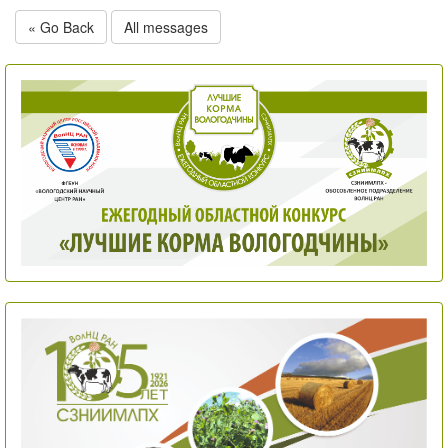
« Go Back
All messages