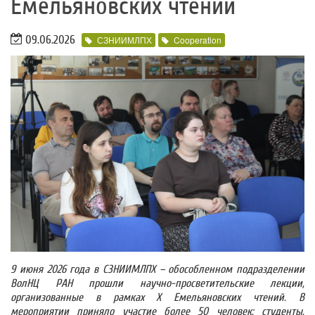
Емельяновских чтений
09.06.2026
СЗНИИМЛПХ
Cooperation
9 июня 2026 года в СЗНИИМЛПХ – обособленном подразделении
ВолНЦ РАН прошли научно-просветительские лекции,
организованные в рамках Х Емельяновских чтений. В
мероприятии приняло участие более 50 человек: студенты,