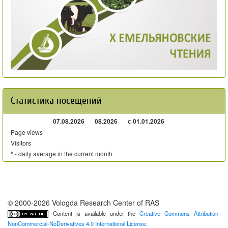
Статистика посещений
07.08.2026
08.2026
с 01.01.2026
Page views
Visitors
* - daily average in the current month
© 2000-2026 Vologda Research Center of RAS
Content is available under the
Creative Commons Attribution-
NonCommercial-NoDerivatives 4.0 International License