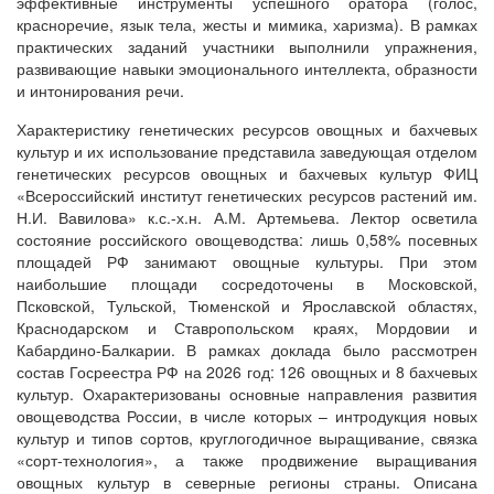
эффективные инструменты успешного оратора (голос,
красноречие, язык тела, жесты и мимика, харизма). В рамках
практических заданий участники выполнили упражнения,
развивающие навыки эмоционального интеллекта, образности
и интонирования речи.
Характеристику генетических ресурсов овощных и бахчевых
культур и их использование представила заведующая отделом
генетических ресурсов овощных и бахчевых культур ФИЦ
«Всероссийский институт генетических ресурсов растений им.
Н.И. Вавилова» к.с.-х.н. А.М. Артемьева. Лектор осветила
состояние российского овощеводства: лишь 0,58% посевных
площадей РФ занимают овощные культуры. При этом
наибольшие площади сосредоточены в Московской,
Псковской, Тульской, Тюменской и Ярославской областях,
Краснодарском и Ставропольском краях, Мордовии и
Кабардино-Балкарии. В рамках доклада было рассмотрен
состав Госреестра РФ на 2026 год: 126 овощных и 8 бахчевых
культур. Охарактеризованы основные направления развития
овощеводства России, в числе которых – интродукция новых
культур и типов сортов, круглогодичное выращивание, связка
«сорт-технология», а также продвижение выращивания
овощных культур в северные регионы страны. Описана