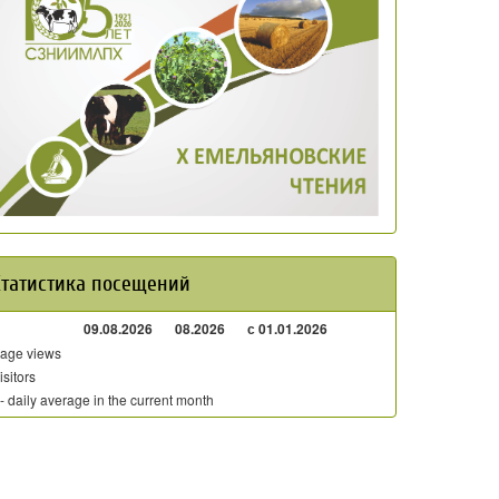
Статистика посещений
09.08.2026
08.2026
с 01.01.2026
age views
isitors
 - daily average in the current month