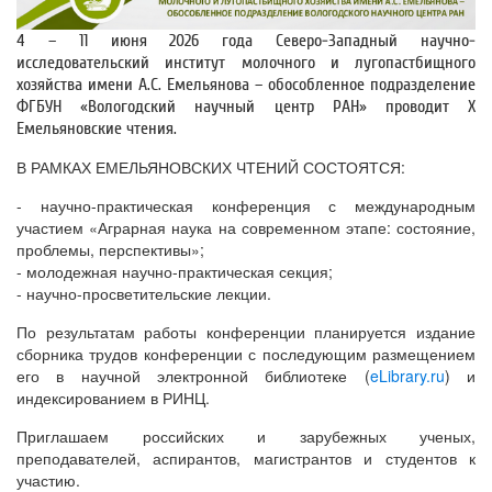
4 – 11 июня 2026 года Северо-Западный научно-
исследовательский институт молочного и лугопастбищного
хозяйства имени А.С. Емельянова – обособленное подразделение
ФГБУН «Вологодский научный центр РАН» проводит X
Емельяновские чтения.
В РАМКАХ ЕМЕЛЬЯНОВСКИХ ЧТЕНИЙ СОСТОЯТСЯ:
- научно-практическая конференция с международным
участием «Аграрная наука на современном этапе: состояние,
проблемы, перспективы»;
- молодежная научно-практическая секция;
- научно-просветительские лекции.
По результатам работы конференции планируется издание
сборника трудов конференции с последующим размещением
его в научной электронной библиотеке (
eLibrary.ru
) и
индексированием в РИНЦ.
Приглашаем российских и зарубежных ученых,
преподавателей, аспирантов, магистрантов и студентов к
участию.