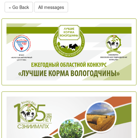
« Go Back
All messages