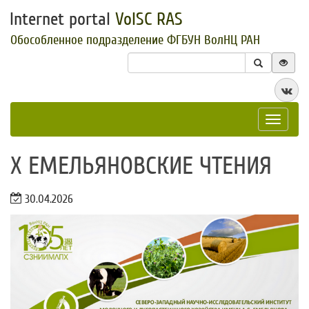
Internet portal
VolSC RAS
Обособленное подразделение ФГБУН ВолНЦ РАН
Toggle
navigat
​X ЕМЕЛЬЯНОВСКИЕ ЧТЕНИЯ
30.04.2026