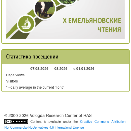
Статистика посещений
07.08.2026
08.2026
с 01.01.2026
Page views
Visitors
* - daily average in the current month
© 2000-2026 Vologda Research Center of RAS
Content is available under the
Creative Commons Attribution-
NonCommercial-NoDerivatives 4.0 International License