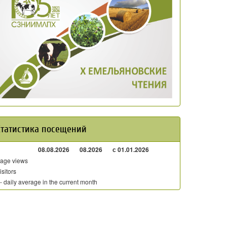
Статистика посещений
08.08.2026
08.2026
с 01.01.2026
age views
isitors
 - daily average in the current month