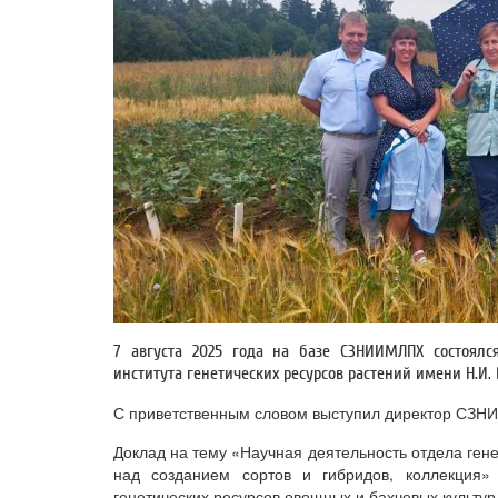
7 августа 2025 года на базе СЗНИИМЛПХ состоялся
института генетических ресурсов растений имени Н.И. В
С приветственным словом выступил директор СЗНИ
Доклад на тему «Научная деятельность отдела ген
над созданием сортов и гибридов, коллекция»
генетических ресурсов овощных и бахчевых культур к