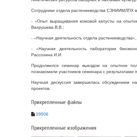
Сотрудники отдела растениеводства СЗНИИМЛПХ в
- «Опыт выращивания комовой капусты на опытом
Вахрушева В.В.;
- «Научная деятельность отдела растениеводства», 
- «Научная деятельность лаборатории биоэконо
Рассохина И.И.
Продолжился семинар выездом на опытное пол
познакомили участников семинара с результатами 
Научная дискуссия завершилась обсуждением на
проектов.
Прикрепленные файлы
29506
Прикрепленные изображения