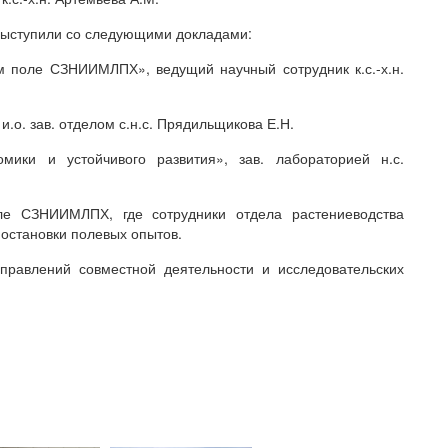
ыступили со следующими докладами:
 поле СЗНИИМЛПХ», ведущий научный сотрудник к.с.-х.н.
и.о. зав. отделом с.н.с. Прядильщикова Е.Н.
мики и устойчивого развития», зав. лабораторией н.с.
е СЗНИИМЛПХ, где сотрудники отдела растениеводства
постановки полевых опытов.
правлений совместной деятельности и исследовательских