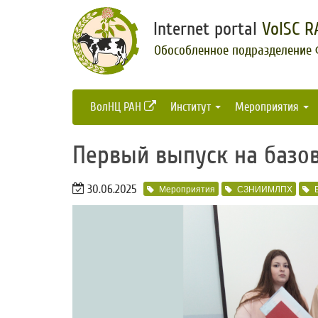
Internet portal
VolSC R
Обособленное подразделение
ВолНЦ РАН
Институт
Мероприятия
​Первый выпуск на базо
30.06.2025
Мероприятия
СЗНИИМЛПХ