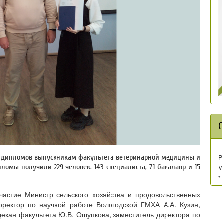
P
ие дипломов выпускникам факультета ветеринарной медицины и
омы получили 229 человек: 143 специалиста, 71 бакалавр и 15
V
*
частие Министр сельского хозяйства и продовольственных
оректор по научной работе Вологодской ГМХА А.А. Кузин,
декан факультета Ю.В. Ошупкова, заместитель директора по