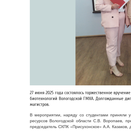
27 июня 2025 года состоялось торжественное вручен
биотехнологий Вологодской ГМХА. Долгожданные дипл
магистров.
В мероприятии, наряду со студентами приняли у
ресурсов Вологодской области С.В. Воропаев, пр
председатель СХПК «Присухонское» А.А. Казаков, 