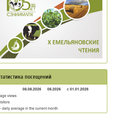
Статистика посещений
08.08.2026
08.2026
с 01.01.2026
age views
isitors
 - daily average in the current month