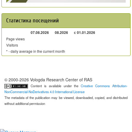
Статистика посещений
07.08.2026
08.2026
с 01.01.2026
Page views
Visitors
* - daily average in the current month
© 2000-2026 Vologda Research Center of RAS
Content is available under the
Creative Commons Attribution-
NonCommercial-NoDerivatives 4.0 International License
The metadata of the publication may be viewed, downloaded, copied, and distributed
without additional permission