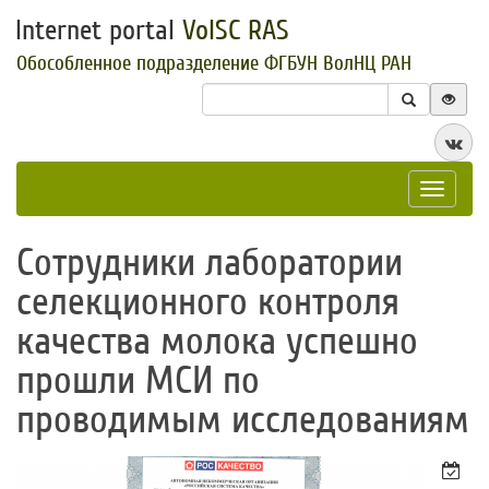
Internet portal
VolSC RAS
Обособленное подразделение ФГБУН ВолНЦ РАН
Toggle
navigat
​Сотрудники лаборатории
селекционного контроля
качества молока успешно
прошли МСИ по
проводимым исследованиям