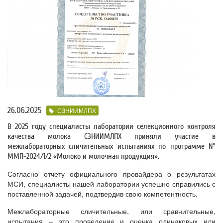
26.06.2025
СЗНИИМЛПХ
В 2025 году специалисты лаборатории селекционного контроля
качества молока СЗНИИМЛПХ приняли участие в
межлабораторных сличительных испытаниях по программе №
ММП-2024/1/2 «Молоко и молочная продукция».
Согласно отчету официального провайдера о результатах
МСИ, специалисты нашей лаборатории успешно справились с
поставленной задачей, подтвердив свою компетентность.
Межлабораторные сличительные, или сравнительные,
испытания – это проведение и оценка одинаковых или