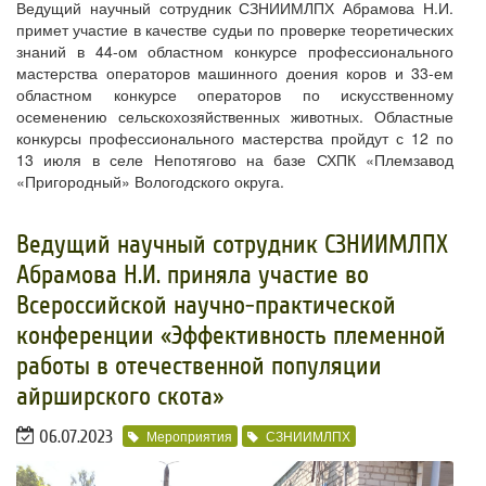
Ведущий научный сотрудник СЗНИИМЛПХ Абрамова Н.И.
примет участие в качестве судьи по проверке теоретических
знаний в 44-ом областном конкурсе профессионального
мастерства операторов машинного доения коров и 33-ем
областном конкурсе операторов по искусственному
осеменению сельскохозяйственных животных. Областные
конкурсы профессионального мастерства пройдут с 12 по
13 июля в селе Непотягово на базе СХПК «Племзавод
«Пригородный» Вологодского округа.
​Ведущий научный сотрудник СЗНИИМЛПХ
Абрамова Н.И. приняла участие во
Всероссийской научно-практической
конференции «Эффективность племенной
работы в отечественной популяции
айрширского скота»
06.07.2023
Мероприятия
СЗНИИМЛПХ