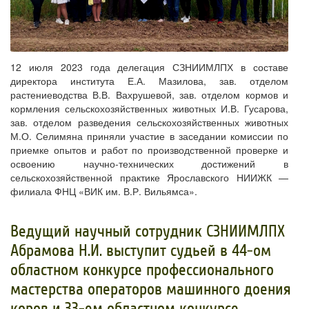
12 июля 2023 года делегация СЗНИИМЛПХ в составе
директора института Е.А. Мазилова, зав. отделом
растениеводства В.В. Вахрушевой, зав. отделом кормов и
кормления сельскохозяйственных животных И.В. Гусарова,
зав. отделом разведения сельскохозяйственных животных
М.О. Селимяна приняли участие в заседании комиссии по
приемке опытов и работ по производственной проверке и
освоению научно-технических достижений в
сельскохозяйственной практике Ярославского НИИЖК —
филиала ФНЦ «ВИК им. В.Р. Вильямса».
​Ведущий научный сотрудник СЗНИИМЛПХ
Абрамова Н.И. выступит судьей в 44-ом
областном конкурсе профессионального
мастерства операторов машинного доения
коров и 33-ем областном конкурсе