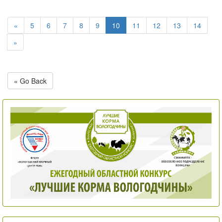
«
5
6
7
8
9
10
11
12
13
14
»
« Go Back