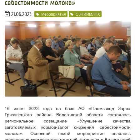
себестоимости молока»
21.06.2023
Мероприятия
СЗНИИМЛПХ
16 июня 2023 года на базе АО «Племзавод Заря»
Грязовецкого района Вологодской области состоялось
региональное совещание «Улучшение качества
заготовляемых кормов-залог снижения себестоимости
молока». Основной темой мероприятия являлось
проведение кормозаготовительной компании в Вологодской