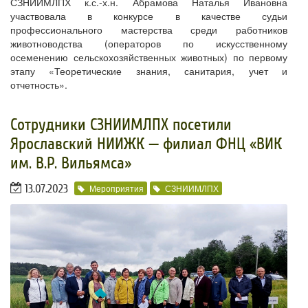
СЗНИИМЛПХ к.с.-х.н. Абрамова Наталья Ивановна
участвовала в конкурсе в качестве судьи
профессионального мастерства среди работников
животноводства (операторов по искусственному
осеменению сельскохозяйственных животных) по первому
этапу «Теоретические знания, санитария, учет и
отчетность».
Сотрудники СЗНИИМЛПХ посетили
Ярославский НИИЖК — филиал ФНЦ «ВИК
им. В.Р. Вильямса»
13.07.2023
Мероприятия
СЗНИИМЛПХ