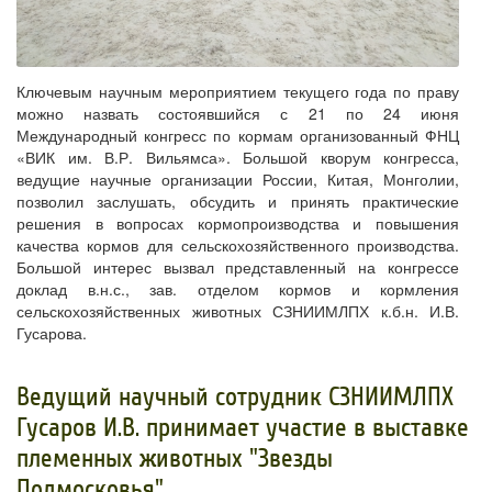
Ключевым научным мероприятием текущего года по праву
можно назвать состоявшийся с 21 по 24 июня
Международный конгресс по кормам организованный ФНЦ
«ВИК им. В.Р. Вильямса». Большой кворум конгресса,
ведущие научные организации России, Китая, Монголии,
позволил заслушать, обсудить и принять практические
решения в вопросах кормопроизводства и повышения
качества кормов для сельскохозяйственного производства.
Большой интерес вызвал представленный на конгрессе
доклад в.н.с., зав. отделом кормов и кормления
сельскохозяйственных животных СЗНИИМЛПХ к.б.н. И.В.
Гусарова.
Ведущий научный сотрудник СЗНИИМЛПХ
Гусаров И.В. принимает участие в выставке
племенных животных "Звезды
Подмосковья"