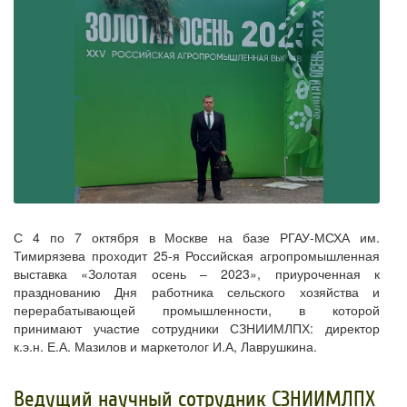
С 4 по 7 октября в Москве на базе РГАУ-МСХА им.
Тимирязева проходит 25-я Российская агропромышленная
выставка «Золотая осень – 2023», приуроченная к
празднованию Дня работника сельского хозяйства и
перерабатывающей промышленности, в которой
принимают участие сотрудники СЗНИИМЛПХ: директор
к.э.н. Е.А. Мазилов и маркетолог И.А, Лаврушкина.
Ведущий научный сотрудник СЗНИИМЛПХ