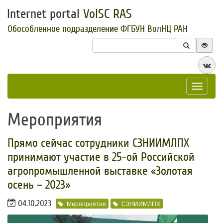
Internet portal
VolSC RAS
Обособленное подразделение ФГБУН ВолНЦ РАН
Toggle
navigat
Мероприятия
Прямо сейчас сотрудники СЗНИИМЛПХ
принимают участие в 25-ой Российской
агропромышленной выставке «Золотая
осень – 2023»
04.10.2023
Мероприятия
СЗНИИМЛПХ