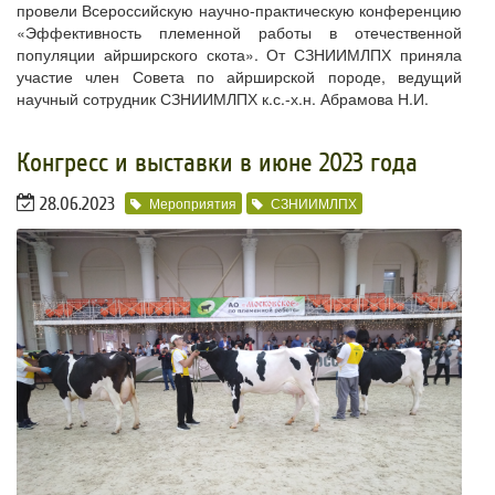
провели Всероссийскую научно-практическую конференцию
«Эффективность племенной работы в отечественной
популяции айрширского скота». От СЗНИИМЛПХ приняла
участие член Совета по айрширской породе, ведущий
научный сотрудник СЗНИИМЛПХ к.с.-х.н. Абрамова Н.И.
​Конгресс и выставки в июне 2023 года
28.06.2023
Мероприятия
СЗНИИМЛПХ