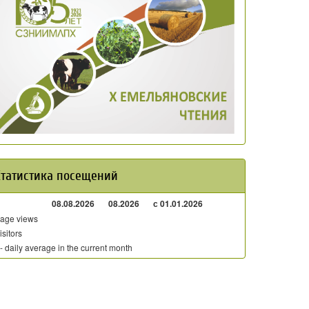
Статистика посещений
08.08.2026
08.2026
с 01.01.2026
age views
isitors
 - daily average in the current month