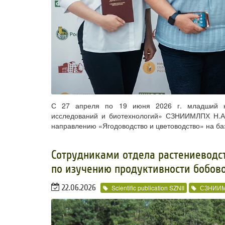
С 27 апреля по 19 июня 2026 г. младший на
исследований и биотехнологий» СЗНИИМЛПХ Н.А
направлению «Ягодоводство и цветоводство» на ба
​Сотрудниками отдела растениевод
по изучению продуктивности бобов
22.06.2026
Scientific publication SZNII
СЗНИИ