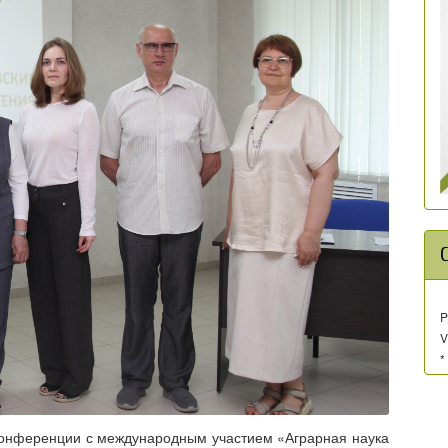
P
V
*
 конференции с международным участием «Аграрная наука