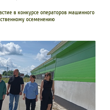
астие в конкурсе операторов машинного
усственному осеменению