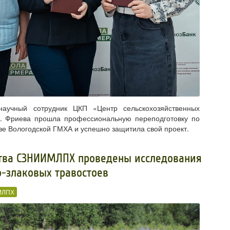
учный сотрудник ЦКП «Центр сельскохозяйственных
. Фриева прошла профессиональную переподготовку по
зе Вологодской ГМХА и успешно защитила свой проект.
ства СЗНИИМЛПХ проведены исследования
о-злаковых травостоев
МЛПХ