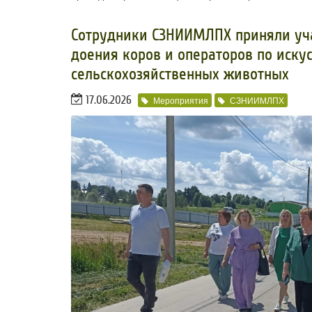
​Сотрудники СЗНИИМЛПХ приняли уч
доения коров и операторов по иск
сельскохозяйственных животных
17.06.2026
Мероприятия
СЗНИИМЛПХ