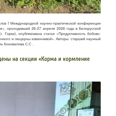
алов I Международной научно-практической конференции
е», проходившей 26-27 апреля 2026 года в Белорусской
г. Горки), опубликована статья «Продуктивность бобово-
точного и люцерны изменчивой». Авторы: старший научный
ь Коновалова С.С .
дены на секции «Корма и кормление