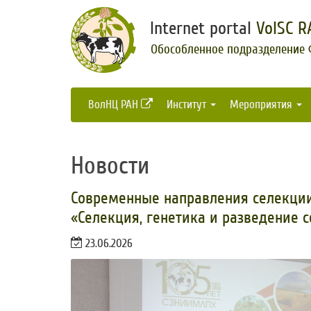
Internet portal
VolSC R
Обособленное подразделение
ВолНЦ РАН
Институт
Мероприятия
Новости
​Современные направления селекци
«Селекция, генетика и разведение 
23.06.2026