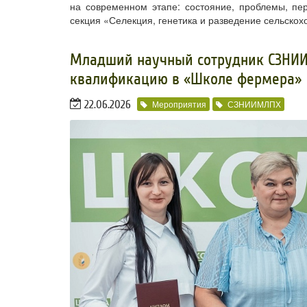
на современном этапе: состояние, проблемы, пе
секция «Селекция, генетика и разведение сельскох
​​Младший научный сотрудник СЗНИ
квалификацию в «Школе фермера»
22.06.2026
Мероприятия
СЗНИИМЛПХ